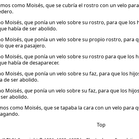
mos como Moisés, que se cubría el rostro con un velo para qu
edero.
 Moisés, que ponía un velo sobre su rostro, para que los hijo
que había de ser abolido.
 Moisés, que ponía un velo sobre su propio rostro, para que l
lo que era pasajero.
 Moisés, que ponía un velo sobre su rostro para que los hijos
que había de desaparecer.
 Moisés, que ponía un velo sobre su faz, para que los hijos 
a de ser abolido.
mo Moisés,
que
ponía un velo sobre su faz, para que los hijos
 ser abolido.
os como Moisés, que se tapaba la cara con un velo para que 
pagando.
Top