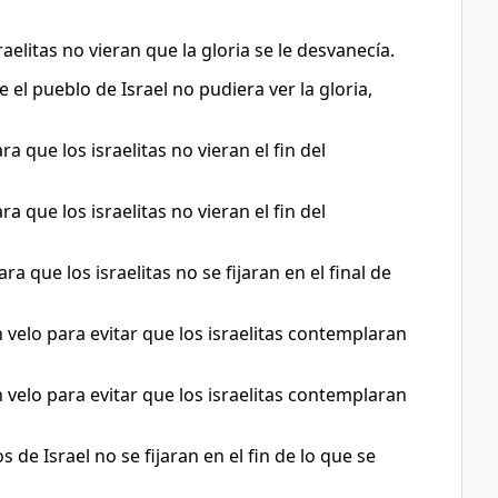
elitas no vieran que la gloria se le desvanecía.
el pueblo de Israel no pudiera ver la gloria,
que los israelitas no vieran el fin del
que los israelitas no vieran el fin del
 que los israelitas no se fijaran en el final de
 velo para evitar que los israelitas contemplaran
 velo para evitar que los israelitas contemplaran
de Israel no se fijaran en el fin de lo que se