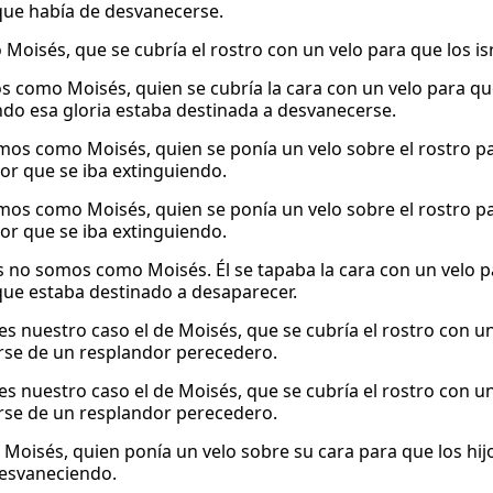
que había de desvanecerse.
oisés, que se cubría el rostro con un velo para que los isra
 como Moisés, quien se cubría la cara con un velo para que 
do esa gloria estaba destinada a desvanecerse.
os como Moisés, quien se ponía un velo sobre el rostro para 
or que se iba extinguiendo.
os como Moisés, quien se ponía un velo sobre el rostro para 
or que se iba extinguiendo.
 no somos como Moisés. Él se tapaba la cara con un velo para
que estaba destinado a desaparecer.
es nuestro caso el de Moisés, que se cubría el rostro con un
rse de un resplandor perecedero.
es nuestro caso el de Moisés, que se cubría el rostro con un
rse de un resplandor perecedero.
oisés, quien ponía un velo sobre su cara para que los hijos 
esvaneciendo.