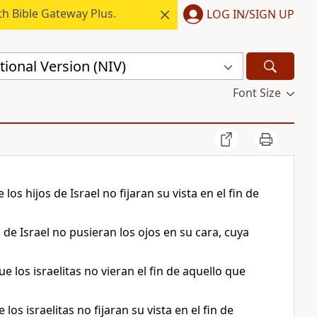
h Bible Gateway Plus.
LOG IN/SIGN UP
ional Version (NIV)
Font Size
os hijos de Israel no fijaran su vista en el fin de
 de Israel no pusieran los ojos en su cara, cuya
los israelitas no vieran el fin de aquello que
os israelitas no fijaran su vista en el fin de