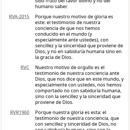
sido fruto del favor divino y no del
humano saber.
RVA-2015
Porque nuestro motivo de gloria es
este: el testimonio de nuestra
conciencia de que nos hemos
conducido en el mundo (y
especialmente ante ustedes), con
sencillez y la sinceridad que proviene de
Dios, y no en sabiduría humana sino en
la gracia de Dios.
RVC
Nuestro motivo de orgullo es el
testimonio de nuestra conciencia ante
Dios, que nos dice que en este mundo, y
especialmente con ustedes, nos hemos
comportado no con sabiduría humana,
sino con la sencillez y la sinceridad que
proviene de Dios.
RVR1960
Porque nuestra gloria es esta: el
testimonio de nuestra conciencia, que
con sencillez y sinceridad de Dios, no
con sabiduría humana, sino con la