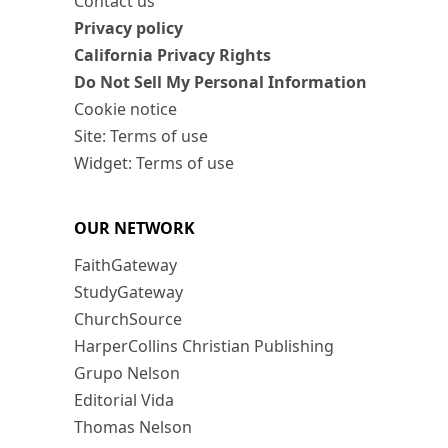
Contact us
Privacy policy
California Privacy Rights
Do Not Sell My Personal Information
Cookie notice
Site: Terms of use
Widget: Terms of use
OUR NETWORK
FaithGateway
StudyGateway
ChurchSource
HarperCollins Christian Publishing
Grupo Nelson
Editorial Vida
Thomas Nelson