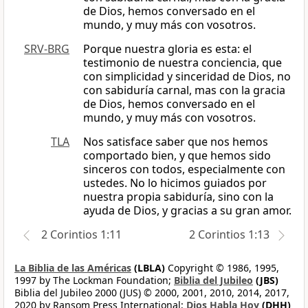
de Dios, hemos conversado en el
mundo, y muy más con vosotros.
SRV-BRG
Porque nuestra gloria es esta: el
testimonio de nuestra conciencia, que
con simplicidad y sinceridad de Dios, no
con sabiduría carnal, mas con la gracia
de Dios, hemos conversado en el
mundo, y muy más con vosotros.
TLA
Nos satisface saber que nos hemos
comportado bien, y que hemos sido
sinceros con todos, especialmente con
ustedes. No lo hicimos guiados por
nuestra propia sabiduría, sino con la
ayuda de Dios, y gracias a su gran amor.
2 Corintios 1:11
2 Corintios 1:13
La Biblia de las Américas
(LBLA)
Copyright © 1986, 1995,
1997 by The Lockman Foundation;
Biblia del Jubileo
(JBS)
Biblia del Jubileo 2000 (JUS) © 2000, 2001, 2010, 2014, 2017,
2020 by Ransom Press International;
Dios Habla Hoy
(DHH)