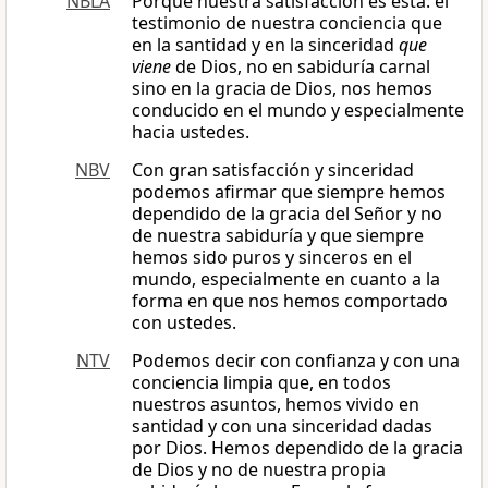
NBLA
Porque nuestra satisfacción es esta: el
testimonio de nuestra conciencia que
en la santidad y en la sinceridad
que
viene
de Dios, no en sabiduría carnal
sino en la gracia de Dios, nos hemos
conducido en el mundo y especialmente
hacia ustedes.
NBV
Con gran satisfacción y sinceridad
podemos afirmar que siempre hemos
dependido de la gracia del Señor y no
de nuestra sabiduría y que siempre
hemos sido puros y sinceros en el
mundo, especialmente en cuanto a la
forma en que nos hemos comportado
con ustedes.
NTV
Podemos decir con confianza y con una
conciencia limpia que, en todos
nuestros asuntos, hemos vivido en
santidad y con una sinceridad dadas
por Dios. Hemos dependido de la gracia
de Dios y no de nuestra propia