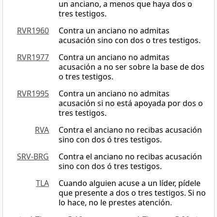
un anciano, a menos que haya dos o
tres testigos.
RVR1960
Contra un anciano no admitas
acusación sino con dos o tres testigos.
RVR1977
Contra un anciano no admitas
acusación a no ser sobre la base de dos
o tres testigos.
RVR1995
Contra un anciano no admitas
acusación si no está apoyada por dos o
tres testigos.
RVA
Contra el anciano no recibas acusación
sino con dos ó tres testigos.
SRV-BRG
Contra el anciano no recibas acusación
sino con dos ó tres testigos.
TLA
Cuando alguien acuse a un líder, pídele
que presente a dos o tres testigos. Si no
lo hace, no le prestes atención.