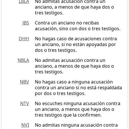
LBLA
No admitas acusación contra un
anciano, a menos de que haya dos o
tres testigos.
JBS
Contra un anciano no recibas
acusación, sino con dos o tres testigos.
DHH
No hagas caso de acusaciones contra
un anciano, si no están apoyadas por
dos o tres testigos.
NBLA
No admitas acusación contra un
anciano, a menos de que haya dos o
tres testigos.
NBV
No hagas caso a ninguna acusación
contra un anciano si no está respaldada
por dos o tres testigos.
NTV
No escuches ninguna acusación contra
un anciano, a menos que haya dos o
tres testigos que la confirmen.
NVI
No admitas ninguna acusación contra