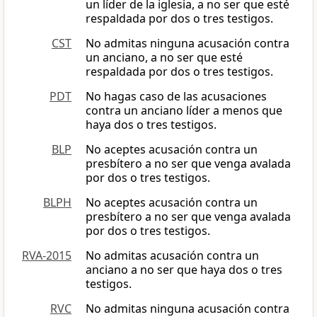
un líder de la iglesia, a no ser que esté
respaldada por dos o tres testigos.
CST
No admitas ninguna acusación contra
un anciano, a no ser que esté
respaldada por dos o tres testigos.
PDT
No hagas caso de las acusaciones
contra un anciano líder a menos que
haya dos o tres testigos.
BLP
No aceptes acusación contra un
presbítero a no ser que venga avalada
por dos o tres testigos.
BLPH
No aceptes acusación contra un
presbítero a no ser que venga avalada
por dos o tres testigos.
RVA-2015
No admitas acusación contra un
anciano a no ser que haya dos o tres
testigos.
RVC
No admitas ninguna acusación contra