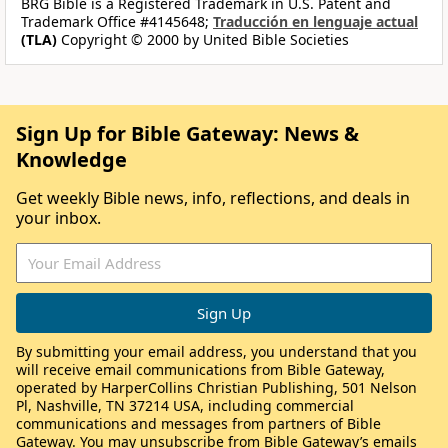
BRG Bible is a Registered Trademark in U.S. Patent and
Trademark Office #4145648;
Traducción en lenguaje actual
(TLA)
Copyright © 2000 by United Bible Societies
Sign Up for Bible Gateway: News &
Knowledge
Get weekly Bible news, info, reflections, and deals in
your inbox.
By submitting your email address, you understand that you
will receive email communications from Bible Gateway,
operated by HarperCollins Christian Publishing, 501 Nelson
Pl, Nashville, TN 37214 USA, including commercial
communications and messages from partners of Bible
Gateway. You may unsubscribe from Bible Gateway’s emails