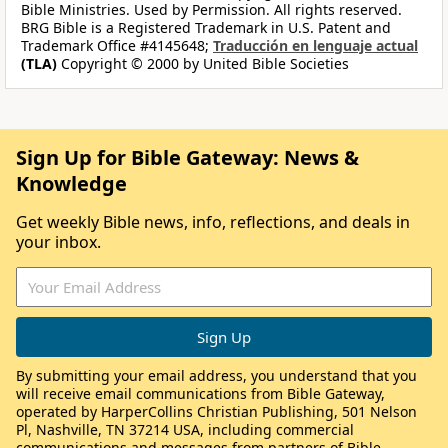
Bible Ministries. Used by Permission. All rights reserved.
BRG Bible is a Registered Trademark in U.S. Patent and
Trademark Office #4145648;
Traducción en lenguaje actual
(TLA)
Copyright © 2000 by United Bible Societies
Sign Up for Bible Gateway: News &
Knowledge
Get weekly Bible news, info, reflections, and deals in
your inbox.
By submitting your email address, you understand that you
will receive email communications from Bible Gateway,
operated by HarperCollins Christian Publishing, 501 Nelson
Pl, Nashville, TN 37214 USA, including commercial
communications and messages from partners of Bible