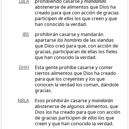
LBLA
prohibiendo casarse
y mandando
abstenerse de alimentos que Dios ha
creado para que con acción de gracias
participen
de ellos
los que creen y que
han conocido la verdad.
JBS
prohibirán casarse y mandarán
apartarse
los hombres
de las viandas
que Dios creó para que, con acción de
gracias, participaran de ellas los fieles
que han conocido la verdad.
DHH
Esta gente prohíbe casarse y comer
ciertos alimentos que Dios ha creado
para que los creyentes y los que
conocen la verdad los coman, dándole
gracias.
NBLA
Esos prohibirán casarse
y mandarán
abstenerse de algunos alimentos, que
Dios los ha creado para que con acción
de gracias participen
de ellos
los que
creen y que han conocido la verdad.