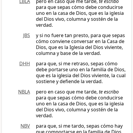
LBLA
pero en caso que me tarde,
te escribo
para que sepas cómo debe conducirse
uno en la casa de Dios, que es la iglesia
del Dios vivo, columna y sostén de la
verdad.
JBS
y si no fuere tan presto, para que sepas
cómo conviene conversar en la Casa de
Dios, que es la Iglesia del Dios viviente,
columna y base de la verdad.
DHH
para que, si me retraso, sepas cómo
debe portarse uno en la familia de Dios,
que es la iglesia del Dios viviente, la cual
sostiene y defiende la verdad.
NBLA
pero en caso que me tarde,
te escribo
para que sepas cómo debe conducirse
uno en la casa de Dios, que es la iglesia
del Dios vivo, columna y sostén de la
verdad.
NBV
para que, si me tardo, sepas cómo hay
que comportarse en la familia de Dios,