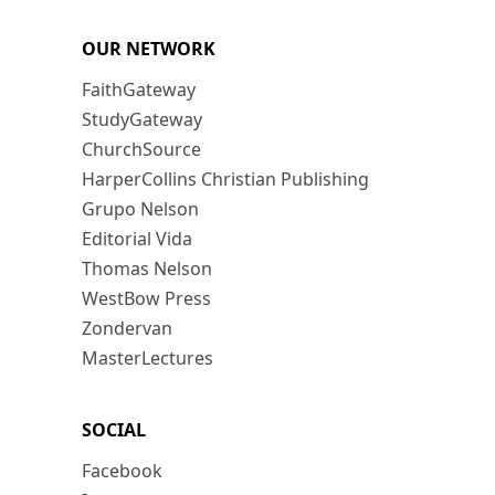
OUR NETWORK
FaithGateway
StudyGateway
ChurchSource
HarperCollins Christian Publishing
Grupo Nelson
Editorial Vida
Thomas Nelson
WestBow Press
Zondervan
MasterLectures
SOCIAL
Facebook