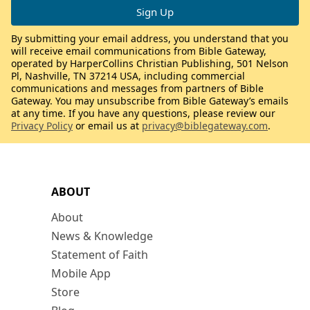
By submitting your email address, you understand that you
will receive email communications from Bible Gateway,
operated by HarperCollins Christian Publishing, 501 Nelson
Pl, Nashville, TN 37214 USA, including commercial
communications and messages from partners of Bible
Gateway. You may unsubscribe from Bible Gateway’s emails
at any time. If you have any questions, please review our
Privacy Policy
or email us at
privacy@biblegateway.com
.
ABOUT
About
News & Knowledge
Statement of Faith
Mobile App
Store