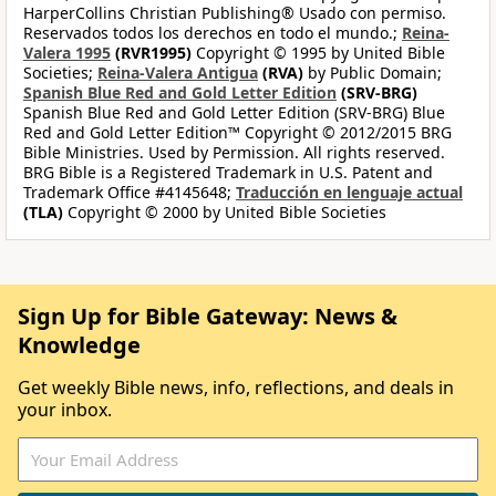
HarperCollins Christian Publishing® Usado con permiso.
Reservados todos los derechos en todo el mundo.;
Reina-
Valera 1995
(RVR1995)
Copyright © 1995 by United Bible
Societies;
Reina-Valera Antigua
(RVA)
by Public Domain;
Spanish Blue Red and Gold Letter Edition
(SRV-BRG)
Spanish Blue Red and Gold Letter Edition (SRV-BRG) Blue
Red and Gold Letter Edition™ Copyright © 2012/2015 BRG
Bible Ministries. Used by Permission. All rights reserved.
BRG Bible is a Registered Trademark in U.S. Patent and
Trademark Office #4145648;
Traducción en lenguaje actual
(TLA)
Copyright © 2000 by United Bible Societies
Sign Up for Bible Gateway: News &
Knowledge
Get weekly Bible news, info, reflections, and deals in
your inbox.