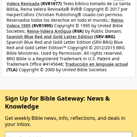
Valera Revisada
(RVR1977)
Texto bíblico tomado de La Santa
Biblia, Reina Valera Revisada® RVR® Copyright © 2017 por
HarperCollins Christian Publishing® Usado con permiso.
Reservados todos los derechos en todo el mundo.;
Reina-
Valera 1995
(RVR1995)
Copyright © 1995 by United Bible
Societies;
Reina-Valera Antigua
(RVA)
by Public Domain;
Spanish Blue Red and Gold Letter Edition
(SRV-BRG)
Spanish Blue Red and Gold Letter Edition (SRV-BRG) Blue
Red and Gold Letter Edition™ Copyright © 2012/2015 BRG
Bible Ministries. Used by Permission. All rights reserved.
BRG Bible is a Registered Trademark in U.S. Patent and
Trademark Office #4145648;
Traducción en lenguaje actual
(TLA)
Copyright © 2000 by United Bible Societies
Sign Up for Bible Gateway: News &
Knowledge
Get weekly Bible news, info, reflections, and deals in
your inbox.