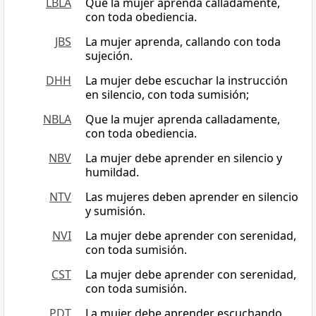
LBLA
Que la mujer aprenda calladamente,
con toda obediencia.
JBS
La mujer aprenda, callando con toda
sujeción.
DHH
La mujer debe escuchar la instrucción
en silencio, con toda sumisión;
NBLA
Que la mujer aprenda calladamente,
con toda obediencia.
NBV
La mujer debe aprender en silencio y
humildad.
NTV
Las mujeres deben aprender en silencio
y sumisión.
NVI
La mujer debe aprender con serenidad,
con toda sumisión.
CST
La mujer debe aprender con serenidad,
con toda sumisión.
PDT
La mujer debe aprender escuchando