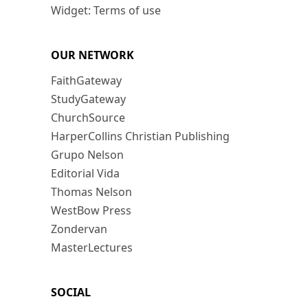
Widget: Terms of use
OUR NETWORK
FaithGateway
StudyGateway
ChurchSource
HarperCollins Christian Publishing
Grupo Nelson
Editorial Vida
Thomas Nelson
WestBow Press
Zondervan
MasterLectures
SOCIAL