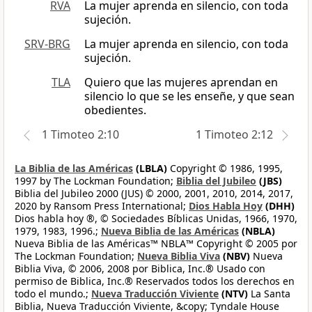
RVA
La mujer aprenda en silencio, con toda
sujeción.
SRV-BRG
La mujer aprenda en silencio, con toda
sujeción.
TLA
Quiero que las mujeres aprendan en
silencio lo que se les enseñe, y que sean
obedientes.
1 Timoteo 2:10
1 Timoteo 2:12
La Biblia de las Américas
(LBLA)
Copyright © 1986, 1995,
1997 by The Lockman Foundation;
Biblia del Jubileo
(JBS)
Biblia del Jubileo 2000 (JUS) © 2000, 2001, 2010, 2014, 2017,
2020 by Ransom Press International;
Dios Habla Hoy
(DHH)
Dios habla hoy ®, © Sociedades Bíblicas Unidas, 1966, 1970,
1979, 1983, 1996.;
Nueva Biblia de las Américas
(NBLA)
Nueva Biblia de las Américas™ NBLA™ Copyright © 2005 por
The Lockman Foundation;
Nueva Biblia Viva
(NBV)
Nueva
Biblia Viva, © 2006, 2008 por Biblica, Inc.® Usado con
permiso de Biblica, Inc.® Reservados todos los derechos en
todo el mundo.;
Nueva Traducción Viviente
(NTV)
La Santa
Biblia, Nueva Traducción Viviente, &copy; Tyndale House