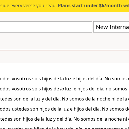
eside every verse you read.
Plans start under $6/month
wit
New Internat
dos vosotros sois hijos de la luz e hijos del día. No somos d
odos vosotros sois hijos de
la
luz, e hijos del día; no somos 
tedes son de la luz y del día. No somos de la noche ni de la
dos ustedes son hijos de la luz e hijos del día. No somos de 
edes son hijos de la luz y del día. No somos de la noche ni 