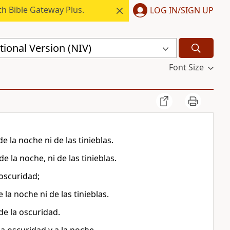
h Bible Gateway Plus.
LOG IN/SIGN UP
ional Version (NIV)
Font Size
e la noche ni de las tinieblas.
de la noche, ni de las tinieblas.
 oscuridad;
la noche ni de las tinieblas.
de la oscuridad.