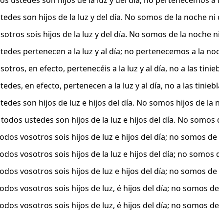
os ustedes son hijos de la luz y del día; no pertenecemos a 
edes son hijos de la luz y del día. No somos de la noche ni 
otros sois hijos de la luz y del día. No somos de la noche n
tedes pertenecen a la luz y al día; no pertenecemos a la noc
otros, en efecto, pertenecéis a la luz y al día, no a las tinie
edes, en efecto, pertenecen a la luz y al día, no a las tiniebl
edes son hijos de luz e hijos del día. No somos hijos de la n
todos ustedes son hijos de la luz e hijos del día. No somos 
dos vosotros sois hijos de luz e hijos del día; no somos de l
dos vosotros sois hijos de la luz e hijos del día; no somos d
dos vosotros sois hijos de luz e hijos del día; no somos de l
dos vosotros sois hijos de luz, é hijos del día; no somos de l
dos vosotros sois hijos de luz, é hijos del día; no somos de l