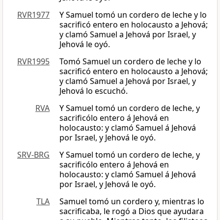
RVR1977
Y Samuel tomó un cordero de leche y lo
sacrificó entero en holocausto a Jehová;
y clamó Samuel a Jehová por Israel, y
Jehová le oyó.
RVR1995
Tomó Samuel un cordero de leche y lo
sacrificó entero en holocausto a Jehová;
y clamó Samuel a Jehová por Israel, y
Jehová lo escuchó.
RVA
Y Samuel tomó un cordero de leche, y
sacrificólo entero á Jehová en
holocausto: y clamó Samuel á Jehová
por Israel, y Jehová le oyó.
SRV-BRG
Y Samuel tomó un cordero de leche, y
sacrificólo entero á Jehová en
holocausto: y clamó Samuel á Jehová
por Israel, y Jehová le oyó.
TLA
Samuel tomó un cordero y, mientras lo
sacrificaba, le rogó a Dios que ayudara