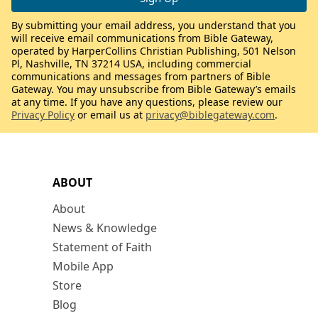
By submitting your email address, you understand that you
will receive email communications from Bible Gateway,
operated by HarperCollins Christian Publishing, 501 Nelson
Pl, Nashville, TN 37214 USA, including commercial
communications and messages from partners of Bible
Gateway. You may unsubscribe from Bible Gateway’s emails
at any time. If you have any questions, please review our
Privacy Policy
or email us at
privacy@biblegateway.com
.
ABOUT
About
News & Knowledge
Statement of Faith
Mobile App
Store
Blog