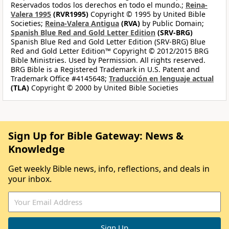
Reservados todos los derechos en todo el mundo.;
Reina-
Valera 1995
(RVR1995)
Copyright © 1995 by United Bible
Societies;
Reina-Valera Antigua
(RVA)
by Public Domain;
Spanish Blue Red and Gold Letter Edition
(SRV-BRG)
Spanish Blue Red and Gold Letter Edition (SRV-BRG) Blue
Red and Gold Letter Edition™ Copyright © 2012/2015 BRG
Bible Ministries. Used by Permission. All rights reserved.
BRG Bible is a Registered Trademark in U.S. Patent and
Trademark Office #4145648;
Traducción en lenguaje actual
(TLA)
Copyright © 2000 by United Bible Societies
Sign Up for Bible Gateway: News &
Knowledge
Get weekly Bible news, info, reflections, and deals in
your inbox.