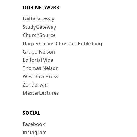
OUR NETWORK
FaithGateway
StudyGateway
ChurchSource
HarperCollins Christian Publishing
Grupo Nelson
Editorial Vida
Thomas Nelson
WestBow Press
Zondervan
MasterLectures
SOCIAL
Facebook
Instagram