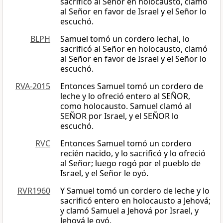
sacrificó al Señor en holocausto, clamó
al Señor en favor de Israel y el Señor lo
escuchó.
BLPH
Samuel tomó un cordero lechal, lo
sacrificó al Señor en holocausto, clamó
al Señor en favor de Israel y el Señor lo
escuchó.
RVA-2015
Entonces Samuel tomó un cordero de
leche y lo ofreció entero al SEÑOR,
como holocausto. Samuel clamó al
SEÑOR por Israel, y el SEÑOR lo
escuchó.
RVC
Entonces Samuel tomó un cordero
recién nacido, y lo sacrificó y lo ofreció
al Señor; luego rogó por el pueblo de
Israel, y el Señor le oyó.
RVR1960
Y Samuel tomó un cordero de leche y lo
sacrificó entero en holocausto a Jehová;
y clamó Samuel a Jehová por Israel, y
Jehová le oyó.