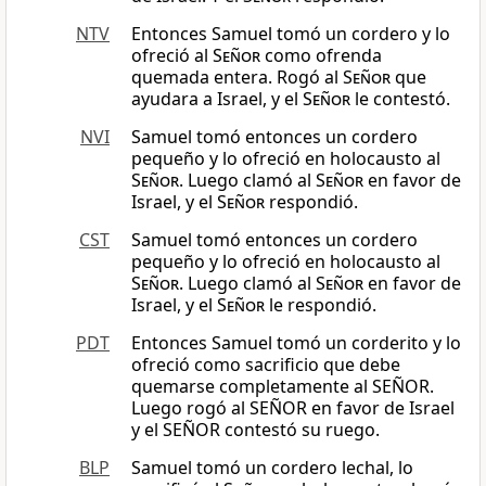
NTV
Entonces Samuel tomó un cordero y lo
ofreció al
Señor
como ofrenda
quemada entera. Rogó al
Señor
que
ayudara a Israel, y el
Señor
le contestó.
NVI
Samuel tomó entonces un cordero
pequeño y lo ofreció en holocausto al
Señor
. Luego clamó al
Señor
en favor de
Israel, y el
Señor
respondió.
CST
Samuel tomó entonces un cordero
pequeño y lo ofreció en holocausto al
Señor
. Luego clamó al
Señor
en favor de
Israel, y el
Señor
le respondió.
PDT
Entonces Samuel tomó un corderito y lo
ofreció como sacrificio que debe
quemarse completamente al SEÑOR.
Luego rogó al SEÑOR en favor de Israel
y el SEÑOR contestó su ruego.
BLP
Samuel tomó un cordero lechal, lo