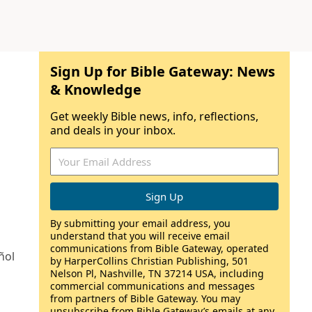
Sign Up for Bible Gateway: News
& Knowledge
Get weekly Bible news, info, reflections,
and deals in your inbox.
By submitting your email address, you
understand that you will receive email
communications from Bible Gateway, operated
ñol
by HarperCollins Christian Publishing, 501
Nelson Pl, Nashville, TN 37214 USA, including
commercial communications and messages
from partners of Bible Gateway. You may
unsubscribe from Bible Gateway’s emails at any