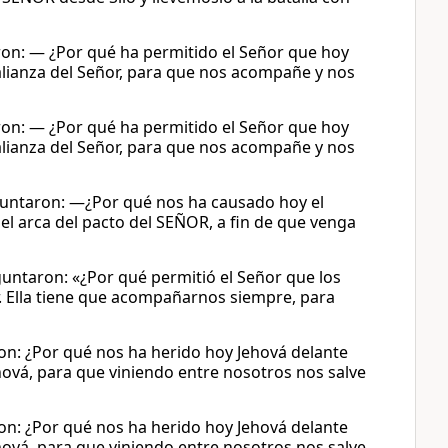
eron: — ¿Por qué ha permitido el Señor que hoy
a alianza del Señor, para que nos acompañe y nos
eron: — ¿Por qué ha permitido el Señor que hoy
a alianza del Señor, para que nos acompañe y nos
guntaron: —¿Por qué nos ha causado hoy el
el arca del pacto del SEÑOR, a fin de que venga
guntaron: «¿Por qué permitió el Señor que los
or. Ella tiene que acompañarnos siempre, para
ron: ¿Por qué nos ha herido hoy Jehová delante
Jehová, para que viniendo entre nosotros nos salve
ron: ¿Por qué nos ha herido hoy Jehová delante
Jehová, para que viniendo entre nosotros nos salve