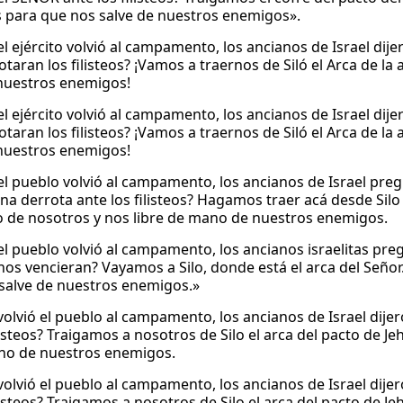
 para que nos salve de nuestros enemigos».
l ejército volvió al campamento, los ancianos de Israel dij
otaran los filisteos? ¡Vamos a traernos de Siló el Arca de l
 nuestros enemigos!
l ejército volvió al campamento, los ancianos de Israel dij
otaran los filisteos? ¡Vamos a traernos de Siló el Arca de l
 nuestros enemigos!
l pueblo volvió al campamento, los ancianos de Israel pre
a derrota ante los filisteos? Hagamos traer acá desde Silo 
 de nosotros y nos libre de mano de nuestros enemigos.
l pueblo volvió al campamento, los ancianos israelitas pre
s nos vencieran? Vayamos a Silo, donde está el arca del Señ
salve de nuestros enemigos.»
olvió el pueblo al campamento, los ancianos de Israel dije
ilisteos? Traigamos a nosotros de Silo el arca del pacto de 
no de nuestros enemigos.
olvió el pueblo al campamento, los ancianos de Israel dije
ilisteos? Traigamos a nosotros de Silo el arca del pacto de 