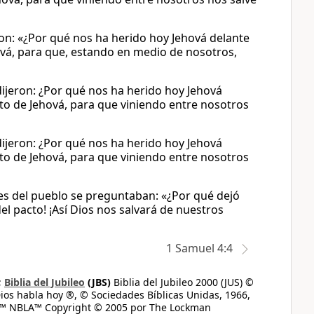
ron: «¿Por qué nos ha herido hoy Jehová delante
hová, para que, estando en medio de nosotros,
dijeron: ¿Por qué nos ha herido hoy Jehová
acto de Jehová, para que viniendo entre nosotros
dijeron: ¿Por qué nos ha herido hoy Jehová
acto de Jehová, para que viniendo entre nosotros
efes del pueblo se preguntaban: «¿Por qué dejó
del pacto! ¡Así Dios nos salvará de nuestros
1 Samuel 4:4
;
Biblia del Jubileo
(JBS)
Biblia del Jubileo 2000 (JUS) ©
ios habla hoy ®, © Sociedades Bíblicas Unidas, 1966,
s™ NBLA™ Copyright © 2005 por The Lockman