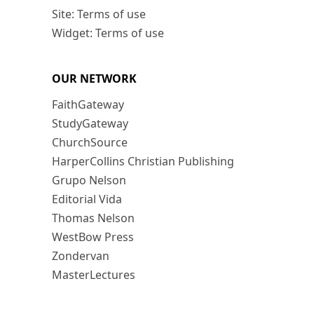
Site: Terms of use
Widget: Terms of use
OUR NETWORK
FaithGateway
StudyGateway
ChurchSource
HarperCollins Christian Publishing
Grupo Nelson
Editorial Vida
Thomas Nelson
WestBow Press
Zondervan
MasterLectures