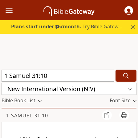
Plans start under $6/month.
Try Bible Gateway Plus.
New International Version (NIV)
Bible Book List
Font Size
1 SAMUEL 31:10