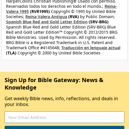
HarperCollins Christian Publishing® Usado con permiso.
Reservados todos los derechos en todo el mundo.;
Reina-
Valera 1995
(RVR1995)
Copyright © 1995 by United Bible
Societies;
Reina-Valera Antigua
(RVA)
by Public Domain;
Spanish Blue Red and Gold Letter Edition
(SRV-BRG)
Spanish Blue Red and Gold Letter Edition (SRV-BRG) Blue
Red and Gold Letter Edition™ Copyright © 2012/2015 BRG
Bible Ministries. Used by Permission. All rights reserved.
BRG Bible is a Registered Trademark in U.S. Patent and
Trademark Office #4145648;
Traducción en lenguaje actual
(TLA)
Copyright © 2000 by United Bible Societies
Sign Up for Bible Gateway: News &
Knowledge
Get weekly Bible news, info, reflections, and deals in
your inbox.