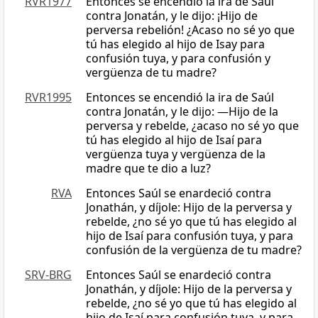
RVR1977
Entonces se encendió la ira de Saúl
contra Jonatán, y le dijo: ¡Hijo de
perversa rebelión! ¿Acaso no sé yo que
tú has elegido al hijo de Isay para
confusión tuya, y para confusión y
vergüenza de tu madre?
RVR1995
Entonces se encendió la ira de Saúl
contra Jonatán, y le dijo: —Hijo de la
perversa y rebelde, ¿acaso no sé yo que
tú has elegido al hijo de Isaí para
vergüenza tuya y vergüenza de la
madre que te dio a luz?
RVA
Entonces Saúl se enardeció contra
Jonathán, y díjole: Hijo de la perversa y
rebelde, ¿no sé yo que tú has elegido al
hijo de Isaí para confusión tuya, y para
confusión de la vergüenza de tu madre?
SRV-BRG
Entonces Saúl se enardeció contra
Jonathán, y díjole: Hijo de la perversa y
rebelde, ¿no sé yo que tú has elegido al
hijo de Isaí para confusión tuya, y para