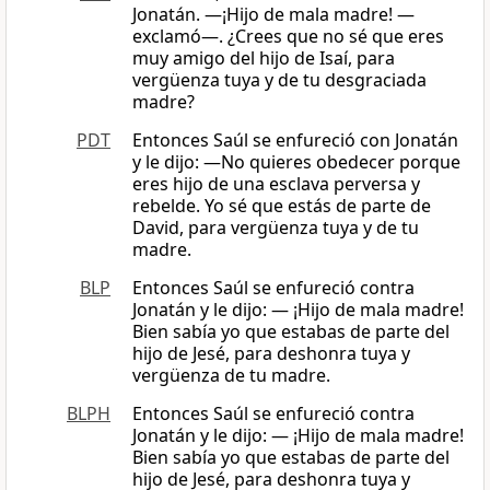
Jonatán. ―¡Hijo de mala madre! —
exclamó—. ¿Crees que no sé que eres
muy amigo del hijo de Isaí, para
vergüenza tuya y de tu desgraciada
madre?
PDT
Entonces Saúl se enfureció con Jonatán
y le dijo: —No quieres obedecer porque
eres hijo de una esclava perversa y
rebelde. Yo sé que estás de parte de
David, para vergüenza tuya y de tu
madre.
BLP
Entonces Saúl se enfureció contra
Jonatán y le dijo: — ¡Hijo de mala madre!
Bien sabía yo que estabas de parte del
hijo de Jesé, para deshonra tuya y
vergüenza de tu madre.
BLPH
Entonces Saúl se enfureció contra
Jonatán y le dijo: — ¡Hijo de mala madre!
Bien sabía yo que estabas de parte del
hijo de Jesé, para deshonra tuya y