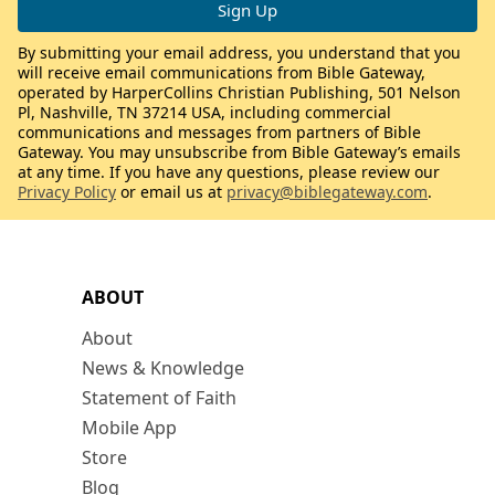
By submitting your email address, you understand that you
will receive email communications from Bible Gateway,
operated by HarperCollins Christian Publishing, 501 Nelson
Pl, Nashville, TN 37214 USA, including commercial
communications and messages from partners of Bible
Gateway. You may unsubscribe from Bible Gateway’s emails
at any time. If you have any questions, please review our
Privacy Policy
or email us at
privacy@biblegateway.com
.
ABOUT
About
News & Knowledge
Statement of Faith
Mobile App
Store
Blog