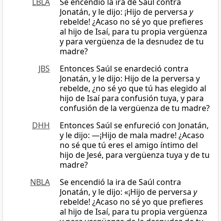
LBLA
Se encendió la ira de Saúl contra
Jonatán, y le dijo: ¡Hijo de perversa
y
rebelde! ¿Acaso no sé yo que prefieres
al hijo de Isaí, para tu propia vergüenza
y para vergüenza de la desnudez de tu
madre?
JBS
Entonces Saúl se enardeció contra
Jonatán, y le dijo: Hijo de la perversa y
rebelde, ¿no sé yo que tú has elegido al
hijo de Isaí para confusión tuya, y para
confusión de la vergüenza de tu madre?
DHH
Entonces Saúl se enfureció con Jonatán,
y le dijo: —¡Hijo de mala madre! ¿Acaso
no sé que tú eres el amigo íntimo del
hijo de Jesé, para vergüenza tuya y de tu
madre?
NBLA
Se encendió la ira de Saúl contra
Jonatán, y le dijo: «¡Hijo de perversa
y
rebelde! ¿Acaso no sé yo que prefieres
al hijo de Isaí, para tu propia vergüenza