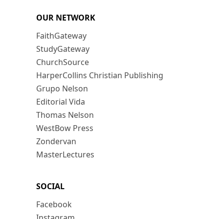
OUR NETWORK
FaithGateway
StudyGateway
ChurchSource
HarperCollins Christian Publishing
Grupo Nelson
Editorial Vida
Thomas Nelson
WestBow Press
Zondervan
MasterLectures
SOCIAL
Facebook
Instagram