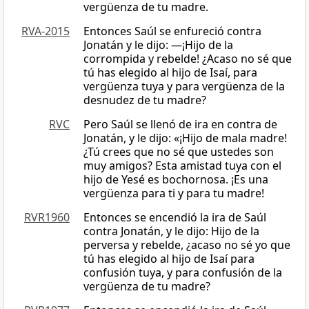
vergüenza de tu madre.
RVA-2015
Entonces Saúl se enfureció contra
Jonatán y le dijo: —¡Hijo de la
corrompida y rebelde! ¿Acaso no sé que
tú has elegido al hijo de Isaí, para
vergüenza tuya y para vergüenza de la
desnudez de tu madre?
RVC
Pero Saúl se llenó de ira en contra de
Jonatán, y le dijo: «¡Hijo de mala madre!
¿Tú crees que no sé que ustedes son
muy amigos? Esta amistad tuya con el
hijo de Yesé es bochornosa. ¡Es una
vergüenza para ti y para tu madre!
RVR1960
Entonces se encendió la ira de Saúl
contra Jonatán, y le dijo: Hijo de la
perversa y rebelde, ¿acaso no sé yo que
tú has elegido al hijo de Isaí para
confusión tuya, y para confusión de la
vergüenza de tu madre?