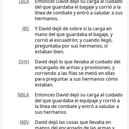
LBLA
Entonces David dejó su carga al cuidado
del que guardaba el bagaje y corrió a la
línea de combate y entró a saludar a sus
hermanos.
JBS
Y David dejó de sobre sí la carga en
mano del que guardaba el bagaje, y
corrió al escuadrón; y cuando llegó,
preguntaba por sus hermanos, si
estaban bien.
DHH
David dejó lo que llevaba al cuidado del
encargado de armas y provisiones, y
corriendo a las filas se metió en ellas
para preguntar a sus hermanos cómo
estaban.
NBLA
Entonces David dejó su carga al cuidado
del que guardaba el equipaje y corrió a
la línea de combate y entró a saludar a
sus hermanos.
NBV
David dejó las cosas que llevaba en
manos del encargado de las armas y