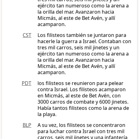
ejército tan numeroso como la arena a
la orilla del mar. Avanzaron hacia
Micmás, al este de Bet Avén, y allí
acamparon.
CST
Los filisteos también se juntaron para
hacerle la guerra a Israel. Contaban con
tres mil carros, seis mil jinetes y un
ejército tan numeroso como la arena a
la orilla del mar. Avanzaron hacia
Micmás, al este de Bet Avén, y allí
acamparon.
PDT
los filisteos se reunieron para pelear
contra Israel. Los filisteos acamparon
en Micmás, al este de Bet Avén, con
3000 carros de combate y 6000 jinetes.
Había tantos filisteos como la arena de
la playa.
BLP
A su vez, los filisteos se concentraron
para luchar contra Israel con tres mil
carros, seis mil jinetes y una infantería