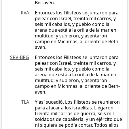
Bet-avén.
RVA
Entonces los Filisteos se juntaron para
pelear con Israel, treinta mil carros, y
seis mil caballos, y pueblo como la
arena que está á la orilla de la mar en
multitud; y subieron, y asentaron
campo en Michmas, al oriente de Beth-
aven.
SRV-BRG
Entonces los Filisteos se juntaron para
pelear con Israel, treinta mil carros, y
seis mil caballos, y pueblo como la
arena que está á la orilla de la mar en
multitud; y subieron, y asentaron
campo en Michmas, al oriente de Beth-
aven.
TLA
Y así sucedió. Los filisteos se reunieron
para atacar a los israelitas. Llegaron
treinta mil carros de guerra, seis mil
soldados de caballería, y un ejército que
ni siquiera se podía contar. Todos ellos