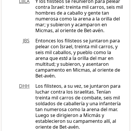
LBLA
Y los filisteos se reunieron para pelear
contra Israel: treinta mil carros, seis mil
hombres de a caballo y gente tan
numerosa como la arena a la orilla del
mar; y subieron y acamparon en
Micmas, al oriente de Bet-avén.
JBS
Entonces los filisteos se juntaron para
pelear con Israel, treinta mil carros, y
seis mil caballos, y pueblo como la
arena que
está
a la orilla del mar en
multitud; y subieron, y asentaron
campamento en Micmas, al oriente de
Bet-avén.
DHH
Los filisteos, a su vez, se juntaron para
luchar contra los israelitas. Tenían
treinta mil carros de combate, seis mil
soldados de caballería y una infantería
tan numerosa como la arena del mar.
Luego se dirigieron a Micmás y
establecieron su campamento allí, al
oriente de Bet-avén.