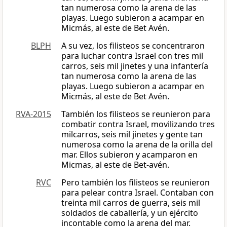
tan numerosa como la arena de las
playas. Luego subieron a acampar en
Micmás, al este de Bet Avén.
BLPH
A su vez, los filisteos se concentraron
para luchar contra Israel con tres mil
carros, seis mil jinetes y una infantería
tan numerosa como la arena de las
playas. Luego subieron a acampar en
Micmás, al este de Bet Avén.
RVA-2015
También los filisteos se reunieron para
combatir contra Israel, movilizando tres
milcarros, seis mil jinetes y gente tan
numerosa como la arena de la orilla del
mar. Ellos subieron y acamparon en
Micmas, al este de Bet-avén.
RVC
Pero también los filisteos se reunieron
para pelear contra Israel. Contaban con
treinta mil carros de guerra, seis mil
soldados de caballería, y un ejército
incontable como la arena del mar.