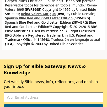
HarperCollins Christian Publishing® Usado con permiso.
Reservados todos los derechos en todo el mundo.;
Reina-
Valera 1995
(RVR1995)
Copyright © 1995 by United Bible
Societies;
Reina-Valera Antigua
(RVA)
by Public Domain;
Spanish Blue Red and Gold Letter Edition
(SRV-BRG)
Spanish Blue Red and Gold Letter Edition (SRV-BRG) Blue
Red and Gold Letter Edition™ Copyright © 2012/2015 BRG
Bible Ministries. Used by Permission. All rights reserved.
BRG Bible is a Registered Trademark in U.S. Patent and
Trademark Office #4145648;
Traducción en lenguaje actual
(TLA)
Copyright © 2000 by United Bible Societies
Sign Up for Bible Gateway: News &
Knowledge
Get weekly Bible news, info, reflections, and deals in
your inbox.