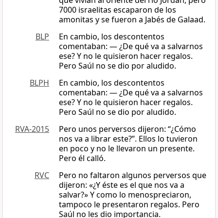
que vivían al oriente del río Jordán, pero
7000 israelitas escaparon de los
amonitas y se fueron a Jabés de Galaad.
BLP
En cambio, los descontentos
comentaban: — ¿De qué va a salvarnos
ese? Y no le quisieron hacer regalos.
Pero Saúl no se dio por aludido.
BLPH
En cambio, los descontentos
comentaban: — ¿De qué va a salvarnos
ese? Y no le quisieron hacer regalos.
Pero Saúl no se dio por aludido.
RVA-2015
Pero unos perversos dijeron: “¿Cómo
nos va a librar este?”. Ellos lo tuvieron
en poco y no le llevaron un presente.
Pero él calló.
RVC
Pero no faltaron algunos perversos que
dijeron: «¿Y éste es el que nos va a
salvar?» Y como lo menospreciaron,
tampoco le presentaron regalos. Pero
Saúl no les dio importancia.