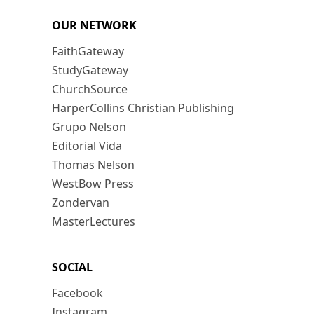
OUR NETWORK
FaithGateway
StudyGateway
ChurchSource
HarperCollins Christian Publishing
Grupo Nelson
Editorial Vida
Thomas Nelson
WestBow Press
Zondervan
MasterLectures
SOCIAL
Facebook
Instagram