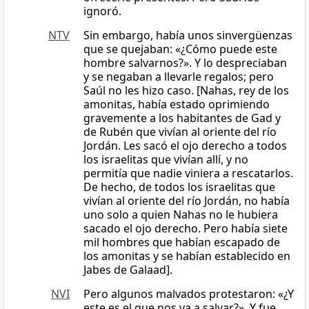
ignoró.
NTV
Sin embargo, había unos sinvergüenzas
que se quejaban: «¿Cómo puede este
hombre salvarnos?». Y lo despreciaban
y se negaban a llevarle regalos; pero
Saúl no les hizo caso. [Nahas, rey de los
amonitas, había estado oprimiendo
gravemente a los habitantes de Gad y
de Rubén que vivían al oriente del río
Jordán. Les sacó el ojo derecho a todos
los israelitas que vivían allí, y no
permitía que nadie viniera a rescatarlos.
De hecho, de todos los israelitas que
vivían al oriente del río Jordán, no había
uno solo a quien Nahas no le hubiera
sacado el ojo derecho. Pero había siete
mil hombres que habían escapado de
los amonitas y se habían establecido en
Jabes de Galaad].
NVI
Pero algunos malvados protestaron: «¿Y
este es el que nos va a salvar?». Y fue