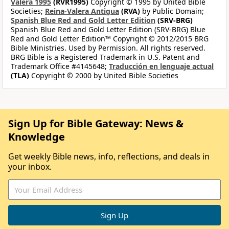
Valera 1995
(RVR1995)
Copyright © 1995 by United Bible
Societies;
Reina-Valera Antigua
(RVA)
by Public Domain;
Spanish Blue Red and Gold Letter Edition
(SRV-BRG)
Spanish Blue Red and Gold Letter Edition (SRV-BRG) Blue
Red and Gold Letter Edition™ Copyright © 2012/2015 BRG
Bible Ministries. Used by Permission. All rights reserved.
BRG Bible is a Registered Trademark in U.S. Patent and
Trademark Office #4145648;
Traducción en lenguaje actual
(TLA)
Copyright © 2000 by United Bible Societies
Sign Up for Bible Gateway: News &
Knowledge
Get weekly Bible news, info, reflections, and deals in
your inbox.