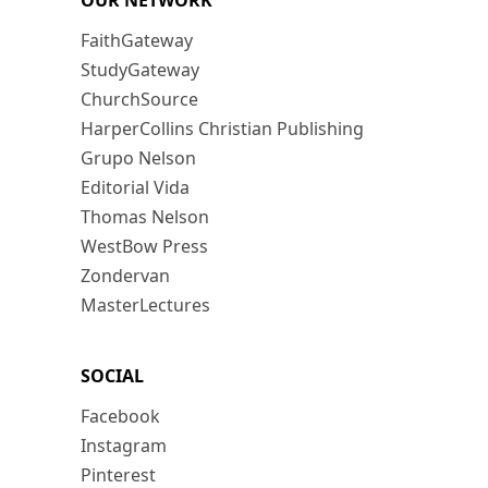
OUR NETWORK
FaithGateway
StudyGateway
ChurchSource
HarperCollins Christian Publishing
Grupo Nelson
Editorial Vida
Thomas Nelson
WestBow Press
Zondervan
MasterLectures
SOCIAL
Facebook
Instagram
Pinterest