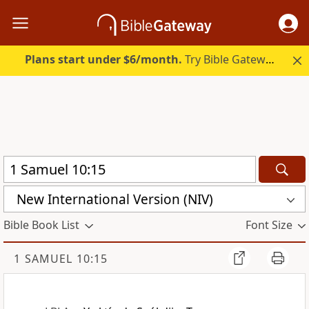
Plans start under $6/month.
Try Bible Gateway Plus.
New International Version (NIV)
Bible Book List
Font Size
1 SAMUEL 10:15