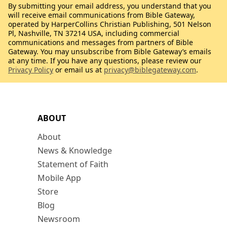
By submitting your email address, you understand that you
will receive email communications from Bible Gateway,
operated by HarperCollins Christian Publishing, 501 Nelson
Pl, Nashville, TN 37214 USA, including commercial
communications and messages from partners of Bible
Gateway. You may unsubscribe from Bible Gateway’s emails
at any time. If you have any questions, please review our
Privacy Policy
or email us at
privacy@biblegateway.com
.
ABOUT
About
News & Knowledge
Statement of Faith
Mobile App
Store
Blog
Newsroom