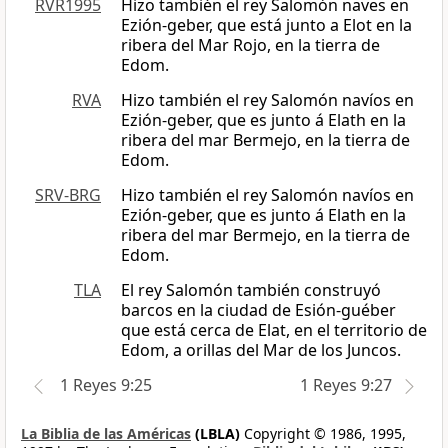
RVR1995
Hizo también el rey Salomón naves en
Ezión-geber, que está junto a Elot en la
ribera del Mar Rojo, en la tierra de
Edom.
RVA
Hizo también el rey Salomón navíos en
Ezión-geber, que es junto á Elath en la
ribera del mar Bermejo, en la tierra de
Edom.
SRV-BRG
Hizo también el rey Salomón navíos en
Ezión-geber, que es junto á Elath en la
ribera del mar Bermejo, en la tierra de
Edom.
TLA
El rey Salomón también construyó
barcos en la ciudad de Esión-guéber
que está cerca de Elat, en el territorio de
Edom, a orillas del Mar de los Juncos.
1 Reyes 9:25
1 Reyes 9:27
La Biblia de las Américas
(LBLA)
Copyright © 1986, 1995,