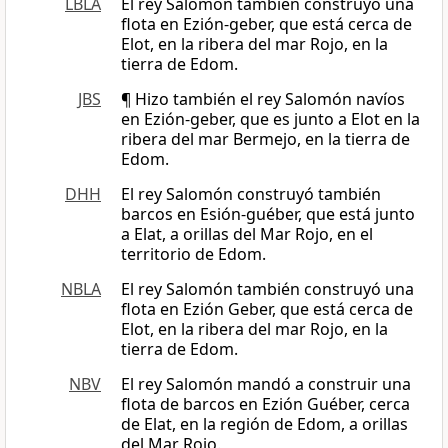
LBLA
El rey Salomón también construyó una
flota en Ezión-geber, que está cerca de
Elot, en la ribera del mar Rojo, en la
tierra de Edom.
JBS
¶ Hizo también el rey Salomón navíos
en Ezión-geber, que es junto a Elot en la
ribera del mar Bermejo, en la tierra de
Edom.
DHH
El rey Salomón construyó también
barcos en Esión-guéber, que está junto
a Elat, a orillas del Mar Rojo, en el
territorio de Edom.
NBLA
El rey Salomón también construyó una
flota en Ezión Geber, que está cerca de
Elot, en la ribera del mar Rojo, en la
tierra de Edom.
NBV
El rey Salomón mandó a construir una
flota de barcos en Ezión Guéber, cerca
de Elat, en la región de Edom, a orillas
del Mar Rojo.