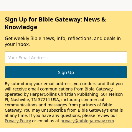
Sign Up for Bible Gateway: News &
Knowledge
Get weekly Bible news, info, reflections, and deals in
your inbox.
By submitting your email address, you understand that you
will receive email communications from Bible Gateway,
operated by HarperCollins Christian Publishing, 501 Nelson
Pl, Nashville, TN 37214 USA, including commercial
communications and messages from partners of Bible
Gateway. You may unsubscribe from Bible Gateway’s emails
at any time. If you have any questions, please review our
Privacy Policy
or email us at
privacy@biblegateway.com
.