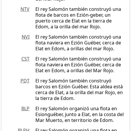
NTV
El rey Salomón también construyó una
flota de barcos en Ezión-geber, un
puerto cerca de Elat en la tierra de
Edom, a la orilla del mar Rojo.
NVI
El rey Salomón también construyó una
flota naviera en Ezión Guéber, cerca de
Elat en Edom, a orillas del mar Rojo.
CST
El rey Salomón también construyó una
flota naviera en Ezión Guéber, cerca de
Elat en Edom, a orillas del Mar Rojo.
PDT
El rey Salomón también construyó
barcos en Ezión Guéber. Esta aldea está
cerca de Elat, a la orilla del mar Rojo, en
la tierra de Edom.
BLP
El rey Salomón organizó una flota en
Esionguéber, junto a Elat, en la costa del
Mar Muerto, en territorio de Edom.
BLPH
El rey Salomón organizó una flota en