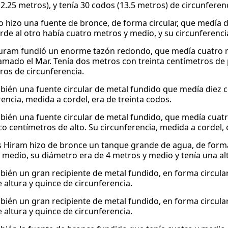
(2.25 metros), y tenía 30 codos (13.5 metros) de circunferenc
 hizo una fuente de bronce, de forma circular, que medía d
rde al otro había cuatro metros y medio, y su circunferenci
ram fundió un enorme tazón redondo, que medía cuatro m
lamado el Mar. Tenía dos metros con treinta centímetros d
ros de circunferencia.
bién una fuente circular de metal fundido que medía diez c
rencia, medida a cordel, era de treinta codos.
bién una fuente circular de metal fundido, que medía cua
nco centímetros de alto. Su circunferencia, medida a cordel,
 Hiram hizo de bronce un tanque grande de agua, de forma c
 medio, su diámetro era de 4 metros y medio y tenía una al
bién un gran recipiente de metal fundido, en forma circula
 altura y quince de circunferencia.
bién un gran recipiente de metal fundido, en forma circula
 altura y quince de circunferencia.