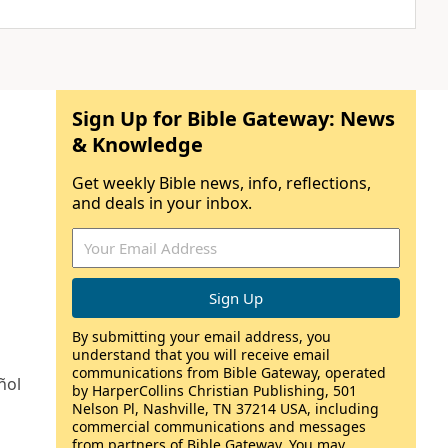
Sign Up for Bible Gateway: News
& Knowledge
Get weekly Bible news, info, reflections,
and deals in your inbox.
By submitting your email address, you
understand that you will receive email
communications from Bible Gateway, operated
ñol
by HarperCollins Christian Publishing, 501
Nelson Pl, Nashville, TN 37214 USA, including
commercial communications and messages
from partners of Bible Gateway. You may