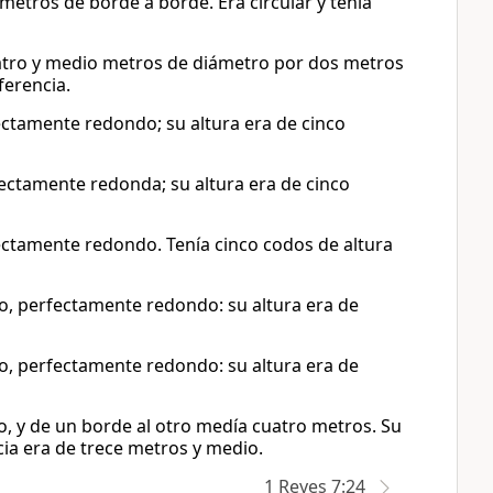
etros de borde a borde. Era circular y tenía
cuatro y medio metros de diámetro por dos metros
ferencia.
ectamente redondo; su altura era de cinco
fectamente redonda; su altura era de cinco
ectamente redondo. Tenía cinco codos de altura
ro, perfectamente redondo: su altura era de
ro, perfectamente redondo: su altura era de
, y de un borde al otro medía cuatro metros. Su
cia era de trece metros y medio.
1 Reyes 7:24