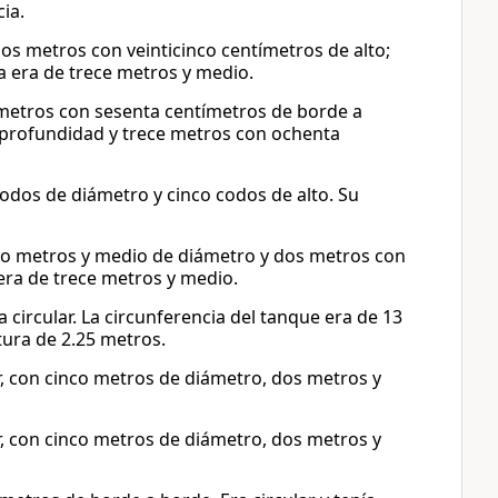
ia.
os metros con veinticinco centímetros de alto;
a era de trece metros y medio.
etros con sesenta centímetros de borde a
e profundidad y trece metros con ochenta
odos de diámetro y cinco codos de alto. Su
tro metros y medio de diámetro y dos metros con
 era de trece metros y medio.
ircular. La circunferencia del tanque era de 13
tura de 2.25 metros.
r, con cinco metros de diámetro, dos metros y
r, con cinco metros de diámetro, dos metros y