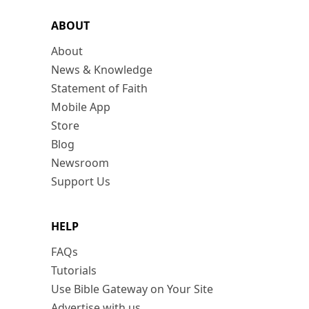
ABOUT
About
News & Knowledge
Statement of Faith
Mobile App
Store
Blog
Newsroom
Support Us
HELP
FAQs
Tutorials
Use Bible Gateway on Your Site
Advertise with us