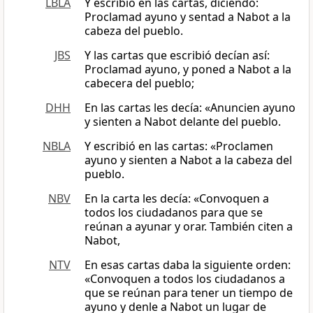
LBLA
Y escribió en las cartas, diciendo:
Proclamad ayuno y sentad a Nabot a la
cabeza del pueblo.
JBS
Y las cartas que escribió decían así:
Proclamad ayuno, y poned a Nabot a la
cabecera del pueblo;
DHH
En las cartas les decía: «Anuncien ayuno
y sienten a Nabot delante del pueblo.
NBLA
Y escribió en las cartas: «Proclamen
ayuno y sienten a Nabot a la cabeza del
pueblo.
NBV
En la carta les decía: «Convoquen a
todos los ciudadanos para que se
reúnan a ayunar y orar. También citen a
Nabot,
NTV
En esas cartas daba la siguiente orden:
«Convoquen a todos los ciudadanos a
que se reúnan para tener un tiempo de
ayuno y denle a Nabot un lugar de