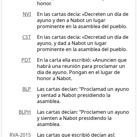
honor.
NVI
En las cartas decía: «Decreten un día de
ayuno y den a Nabot un lugar
prominente en la asamblea del pueblo.
CST
En las cartas decía: «Decretad un día de
ayuno, y dad a Nabot un lugar
prominente en la asamblea del pueblo.
PDT
En la carta ella escribió: «Anuncien que
habrá una reunión para proclamar un
día de ayuno. Pongan en el lugar de
honor a Nabot.
BLP
Las cartas decían: “Proclamad un ayuno
y sentad a Nabot presidiendo la
asamblea.
BLPH
Las cartas decían: “Proclamen un ayuno
y sienten a Nabot presidiendo la
asamblea.
RVA-2015
Las cartas que escribió decían así: