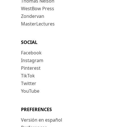
Thomas Nelson
WestBow Press
Zondervan
MasterLectures
SOCIAL
Facebook
Instagram
Pinterest
TikTok
Twitter
YouTube
PREFERENCES
Versión en español