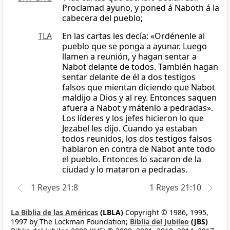
Proclamad ayuno, y poned á Naboth á la
cabecera del pueblo;
TLA
En las cartas les decía: «Ordénenle al
pueblo que se ponga a ayunar. Luego
llamen a reunión, y hagan sentar a
Nabot delante de todos. También hagan
sentar delante de él a dos testigos
falsos que mientan diciendo que Nabot
maldijo a Dios y al rey. Entonces saquen
afuera a Nabot y mátenlo a pedradas».
Los líderes y los jefes hicieron lo que
Jezabel les dijo. Cuando ya estaban
todos reunidos, los dos testigos falsos
hablaron en contra de Nabot ante todo
el pueblo. Entonces lo sacaron de la
ciudad y lo mataron a pedradas.
1 Reyes 21:8
1 Reyes 21:10
La Biblia de las Américas
(LBLA)
Copyright © 1986, 1995,
1997 by The Lockman Foundation;
Biblia del Jubileo
(JBS)