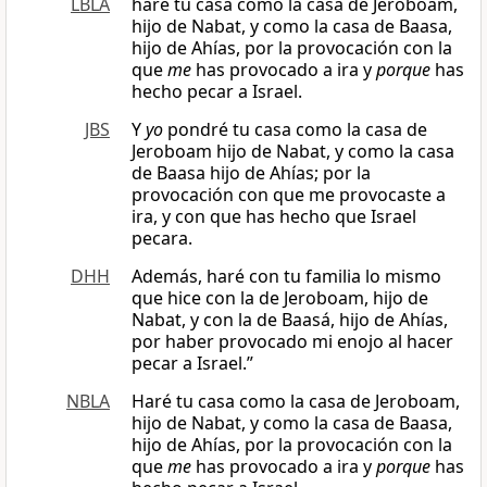
LBLA
haré tu casa como la casa de Jeroboam,
hijo de Nabat, y como la casa de Baasa,
hijo de Ahías, por la provocación con la
que
me
has provocado a ira y
porque
has
hecho pecar a Israel.
JBS
Y
yo
pondré tu casa como la casa de
Jeroboam hijo de Nabat, y como la casa
de Baasa hijo de Ahías; por la
provocación con que me provocaste a
ira, y con que has hecho que Israel
pecara.
DHH
Además, haré con tu familia lo mismo
que hice con la de Jeroboam, hijo de
Nabat, y con la de Baasá, hijo de Ahías,
por haber provocado mi enojo al hacer
pecar a Israel.”
NBLA
Haré tu casa como la casa de Jeroboam,
hijo de Nabat, y como la casa de Baasa,
hijo de Ahías, por la provocación con la
que
me
has provocado a ira y
porque
has