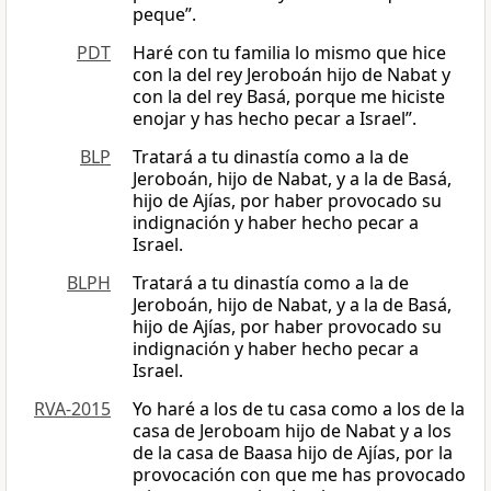
peque”.
PDT
Haré con tu familia lo mismo que hice
con la del rey Jeroboán hijo de Nabat y
con la del rey Basá, porque me hiciste
enojar y has hecho pecar a Israel”.
BLP
Tratará a tu dinastía como a la de
Jeroboán, hijo de Nabat, y a la de Basá,
hijo de Ajías, por haber provocado su
indignación y haber hecho pecar a
Israel.
BLPH
Tratará a tu dinastía como a la de
Jeroboán, hijo de Nabat, y a la de Basá,
hijo de Ajías, por haber provocado su
indignación y haber hecho pecar a
Israel.
RVA-2015
Yo haré a los de tu casa como a los de la
casa de Jeroboam hijo de Nabat y a los
de la casa de Baasa hijo de Ajías, por la
provocación con que me has provocado