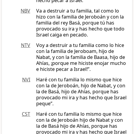
hecho pecar a Israel.
NBV
Va a destruir a tu familia, tal como lo
hizo con la familia de Jeroboán y con la
familia del rey Basá, porque tú has
provocado su ira y has hecho que todo
Israel caiga en pecado.
NTV
Voy a destruir a tu familia como lo hice
con la familia de Jeroboam, hijo de
Nabat, y con la familia de Baasa, hijo de
Ahías, ¡porque me hiciste enojar mucho
e hiciste pecar a Israel!”.
NVI
Haré con tu familia lo mismo que hice
con la de Jeroboán, hijo de Nabat, y con
la de Basá, hijo de Ahías, porque has
provocado mi ira y has hecho que Israel
peque”.
CST
Haré con tu familia lo mismo que hice
con la de Jeroboán hijo de Nabat y con
la de Basá hijo de Ahías, porque has
provocado mi ira y has hecho que Israel