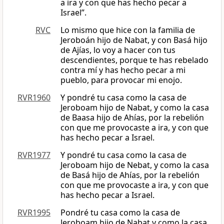
a ira y con que has hecho pecar a
Israel”.
RVC
Lo mismo que hice con la familia de
Jeroboán hijo de Nabat, y con Basá hijo
de Ajías, lo voy a hacer con tus
descendientes, porque te has rebelado
contra mí y has hecho pecar a mi
pueblo, para provocar mi enojo.
RVR1960
Y pondré tu casa como la casa de
Jeroboam hijo de Nabat, y como la casa
de Baasa hijo de Ahías, por la rebelión
con que me provocaste a ira, y con que
has hecho pecar a Israel.
RVR1977
Y pondré tu casa como la casa de
Jeroboam hijo de Nebat, y como la casa
de Basá hijo de Ahías, por la rebelión
con que me provocaste a ira, y con que
has hecho pecar a Israel.
RVR1995
Pondré tu casa como la casa de
Jeroboam hijo de Nabat y como la casa