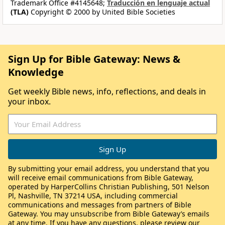
Trademark Office #4145648;
Traducción en lenguaje actual
(TLA)
Copyright © 2000 by United Bible Societies
Sign Up for Bible Gateway: News &
Knowledge
Get weekly Bible news, info, reflections, and deals in
your inbox.
By submitting your email address, you understand that you
will receive email communications from Bible Gateway,
operated by HarperCollins Christian Publishing, 501 Nelson
Pl, Nashville, TN 37214 USA, including commercial
communications and messages from partners of Bible
Gateway. You may unsubscribe from Bible Gateway’s emails
at any time. If you have any questions, please review our