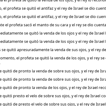
 el profeta se quitó la venda de los ojos, y el rey lo recon
o, el profeta se quitó el antifaz y el rey de Israel se dio cue
o, el profeta se quitó el antifaz, y el rey de Israel se dio cu
te el profeta sacó el manto de su cara y el rey se dio cuent
ediatamente se quitó la venda de los ojos y el rey de Israel
ediatamente se quitó la venda de los ojos y el rey de Israel
 se quitó apresuradamente la venda de sus ojos, y el rey de
omento, el profeta se quitó la venda de los ojos, y el rey s
.
e quitó de pronto la venda de sobre sus ojos, y el rey de Is
e quitó de pronto la venda de sobre sus ojos, y el rey de Is
e quitó de pronto la venda de los ojos, y el rey de Israel re
e quitó presto el velo de sobre sus ojos, y el rey de Israel c
e quitó de presto el velo de sobre sus ojos, y el rey de Isra