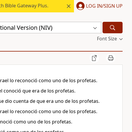
h Bible Gateway Plus.
LOG IN/SIGN UP
ional Version (NIV)
Font Size
Israel lo reconoció como uno de los profetas.
ael conoció que era de los profetas.
 se dio cuenta de que era uno de los profetas.
Israel lo reconoció como uno de los profetas.
conoció como uno de los profetas.