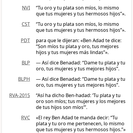
NVI
“Tu oro y tu plata son míos, lo mismo
que tus mujeres y tus hermosos hijos”».
CST
“Tu oro y tu plata son míos, lo mismo
que tus mujeres y tus hermosos hijos”».
PDT
para que le dijeran: «Ben Adad te dice:
“Son míos tu plata y oro, tus mejores
hijos y tus mujeres más lindas”».
BLP
— Así dice Benadad: “Dame tu plata y tu
oro, tus mujeres y tus mejores hijos”.
BLPH
— Así dice Benadad: “Dame tu plata y tu
oro, tus mujeres y tus mejores hijos”.
RVA-2015
“Así ha dicho Ben-hadad: ‘Tu plata y tu
oro son míos; tus mujeres y los mejores
de tus hijos son míos’”.
RVC
«El rey Ben Adad te manda decir: “Tu
plata y tu oro me pertenecen, lo mismo
que tus mujeres y tus hermosos hijos.”»