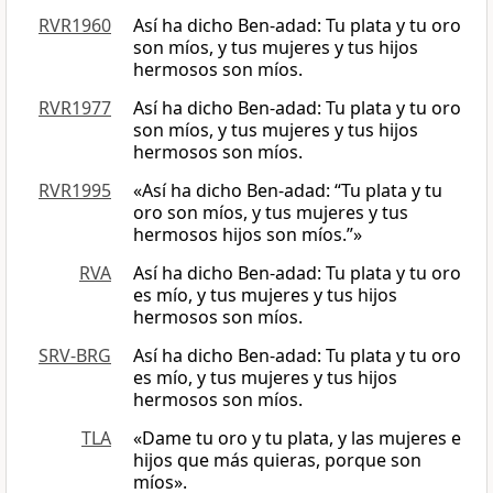
RVR1960
Así ha dicho Ben-adad: Tu plata y tu oro
son míos, y tus mujeres y tus hijos
hermosos son míos.
RVR1977
Así ha dicho Ben-adad: Tu plata y tu oro
son míos, y tus mujeres y tus hijos
hermosos son míos.
RVR1995
«Así ha dicho Ben-adad: “Tu plata y tu
oro son míos, y tus mujeres y tus
hermosos hijos son míos.”»
RVA
Así ha dicho Ben-adad: Tu plata y tu oro
es mío, y tus mujeres y tus hijos
hermosos son míos.
SRV-BRG
Así ha dicho Ben-adad: Tu plata y tu oro
es mío, y tus mujeres y tus hijos
hermosos son míos.
TLA
«Dame tu oro y tu plata, y las mujeres e
hijos que más quieras, porque son
míos».