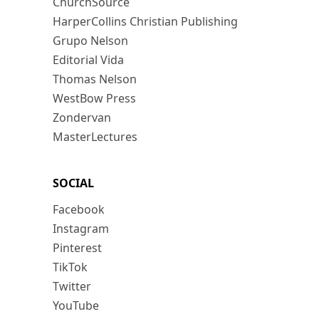
ChurchSource
HarperCollins Christian Publishing
Grupo Nelson
Editorial Vida
Thomas Nelson
WestBow Press
Zondervan
MasterLectures
SOCIAL
Facebook
Instagram
Pinterest
TikTok
Twitter
YouTube