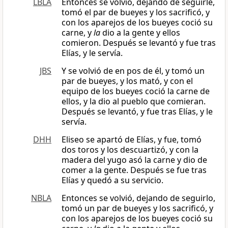
LBLA
Entonces se volvió, dejando de seguirle,
tomó el par de bueyes y los sacrificó, y
con los aparejos de los bueyes coció su
carne, y
la
dio a la gente y ellos
comieron. Después se levantó y fue tras
Elías, y le servía.
JBS
Y se volvió de en pos de él, y tomó un
par de bueyes, y los mató, y con el
equipo de los bueyes coció la carne de
ellos, y la dio al pueblo que comieran.
Después se levantó, y fue tras Elías, y le
servía.
DHH
Eliseo se apartó de Elías, y fue, tomó
dos toros y los descuartizó, y con la
madera del yugo asó la carne y dio de
comer a la gente. Después se fue tras
Elías y quedó a su servicio.
NBLA
Entonces se volvió, dejando de seguirlo,
tomó un par de bueyes y los sacrificó, y
con los aparejos de los bueyes coció su