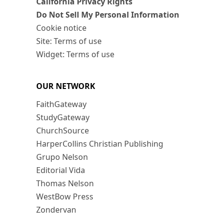
California Privacy Rights
Do Not Sell My Personal Information
Cookie notice
Site: Terms of use
Widget: Terms of use
OUR NETWORK
FaithGateway
StudyGateway
ChurchSource
HarperCollins Christian Publishing
Grupo Nelson
Editorial Vida
Thomas Nelson
WestBow Press
Zondervan