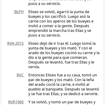
puso a su servicio.
BLPH
Eliseo se volvió, agarró la yunta de
bueyes y los sacrificó. Luego asó la
carne con los aperos de los bueyes e
invitó a comer a la gente. Después
emprendió la marcha tras Elías y se
puso a su servicio.
RVA-2015
Eliseo dejó de ir tras él. Luego tomó la
yunta de bueyes y los mató. Y con el
arado de los bueyes cocinó su carne y la
dio a la gente para que comieran.
Después se levantó, fue tras Elías y le
servía.
RVC
Entonces Eliseo fue a su casa, tomó un
par de bueyes y los mató. Con la leña
del arado coció la carne, e invitó al
pueblo al banquete. Después se levantó
y se fue tras Elías, y se dedicó a servirle.
RVR1960
Y se volvió, y tomó un par de bueyes y