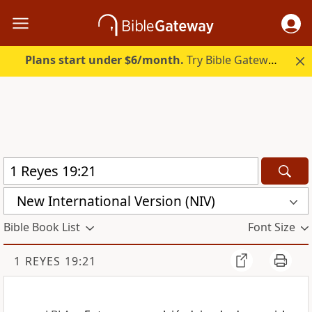
Plans start under $6/month.
Try Bible Gateway Plus.
New International Version (NIV)
Bible Book List
Font Size
1 REYES 19:21