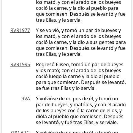
los mató, y con el arado de los bueyes
coció la carne, y la dio al pueblo para
que comiesen. Después se levantó y fue
tras Elías, y le servía.
RVR1977
Y se volvió, y tomó un par de bueyes y
los mató, y con el arado de los bueyes
coció la carne, y la dio a sus gentes para
que comiesen. Después se levantó y fue
tras Elías, y le servía.
RVR1995
Regresó Eliseo, tomó un par de bueyes
y los mató; con el arado de los bueyes
coció luego la carne y la dio al pueblo
para que comieran. Después se levantó,
se fue tras Elías y lo servía.
RVA
Y volvióse de en pos de él, y tomó un
par de bueyes, y matólos, y con el arado
de los bueyes coció la carne de ellos, y
dióla al pueblo que comiesen. Después
se levantó, y fué tras Elías, y servíale.
SRV-BRG
Y volvióse de en pos de él, y tomó un