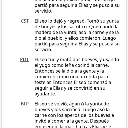
partió para seguir a Elías y se puso a su
servicio.
CST
Eliseo lo dejó y regresó. Tomó su yunta
de bueyes y los sacrificó. Quemando la
madera de la yunta, asó la carne y se la
dio al pueblo, y ellos comieron. Luego
partió para seguir a Elías y se puso a su
servicio.
PDT
Eliseo fue y mató dos bueyes, y usando
el yugo como leña cocinó la carne.
Entonces se la dio a la gente y la
comieron como una ofrenda para
festejar. Entonces Eliseo comenzó a
seguir a Elías y se convirtió en su
ayudante.
BLP
Eliseo se volvió, agarró la yunta de
bueyes y los sacrificó. Luego asó la
carne con los aperos de los bueyes e
invitó a comer a la gente. Después
emprendió la marcha tras Elías y se