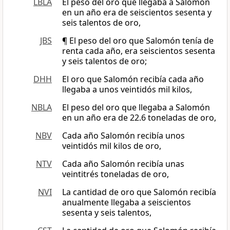
LBLA
El peso del oro que llegaba a Salomón
en un año era de seiscientos sesenta y
seis talentos de oro,
JBS
¶ El peso del oro que Salomón tenía de
renta cada año, era seiscientos sesenta
y seis talentos de oro;
DHH
El oro que Salomón recibía cada año
llegaba a unos veintidós mil kilos,
NBLA
El peso del oro que llegaba a Salomón
en un año era de 22.6 toneladas de oro,
NBV
Cada año Salomón recibía unos
veintidós mil kilos de oro,
NTV
Cada año Salomón recibía unas
veintitrés toneladas de oro,
NVI
La cantidad de oro que Salomón recibía
anualmente llegaba a seiscientos
sesenta y seis talentos,