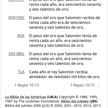
renta cada año, era seiscientos sesenta
y seis talentos de oro;
RVR1995
El peso del oro que Salomón recibía de
renta cada año era de seiscientos
sesenta y seis talentos de oro,
RVA
El peso del oro que Salomón tenía de
renta cada un año, era seiscientos
sesenta y seis talentos de oro;
SRV-BRG
El peso del oro que Salomón tenía de
renta cada un año, era seiscientos
sesenta y seis talentos de oro;
TLA
Cada año el rey Salomón recibía
alrededor de veintidós mil kilos de oro,
1 Reyes 10:13
1 Reyes 10:15
La Biblia de las Américas
(LBLA)
Copyright © 1986, 1995,
1997 by The Lockman Foundation;
Biblia del Jubileo
(JBS)
Biblia del Jubileo 2000 (JUS) © 2000, 2001, 2010, 2014, 2017,