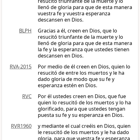
resucitó triunfante de la muerte y lo
llenó de gloria para que de esta manera
vuestra fe y vuestra esperanza
descansen en Dios.
BLPH
Gracias a él, creen en Dios, que lo
resucitó triunfante de la muerte y lo
llenó de gloria para que de esta manera
la fe y la esperanza que ustedes tienen
descansen en Dios.
RVA-2015
Por medio de él creen en Dios, quien lo
resucitó de entre los muertos y le ha
dado gloria de modo que su fe y
esperanza estén en Dios.
RVC
Por él ustedes creen en Dios, que fue
quien lo resucitó de los muertos y lo ha
glorificado, para que ustedes tengan
puesta su fe y su esperanza en Dios.
RVR1960
y mediante el cual creéis en Dios, quien
le resucitó de los muertos y le ha dado
gloria, para que vuestra fe y esperanza