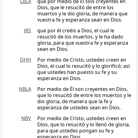
LBLA
que por medio de Él sois creyentes en
Dios, que le resucitó de entre los
muertos y le dio gloria, de manera que
vuestra fe y esperanza sean en Dios.
JBS
que por él creéis a Dios, el cual le
resucitó de los muertos, y le ha dado
gloria, para que vuestra fe y esperanza
sean en Dios.
DHH
Por medio de Cristo, ustedes creen en
Dios, el cual lo resucitó y lo glorificó; así
que ustedes han puesto su fe y su
esperanza en Dios.
NBLA
Por medio de Él son creyentes en Dios,
que lo resucitó de entre los muertos y le
dio gloria, de manera que la fe y
esperanza de ustedes sean en Dios.
NBV
Por medio de Cristo, ustedes creen en
Dios, que lo resucitó y lo llenó de gloria,
para que ustedes pongan su fe y
esperanza en Dios.