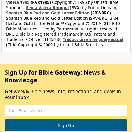
Valera 1995
(RVR1995)
Copyright © 1995 by United Bible
Societies;
Reina-Valera Antigua
(RVA)
by Public Domain;
Spanish Blue Red and Gold Letter Edition
(SRV-BRG)
Spanish Blue Red and Gold Letter Edition (SRV-BRG) Blue
Red and Gold Letter Edition™ Copyright © 2012/2015 BRG
Bible Ministries. Used by Permission. All rights reserved.
BRG Bible is a Registered Trademark in U.S. Patent and
Trademark Office #4145648;
Traducción en lenguaje actual
(TLA)
Copyright © 2000 by United Bible Societies
Sign Up for Bible Gateway: News &
Knowledge
Get weekly Bible news, info, reflections, and deals in
your inbox.