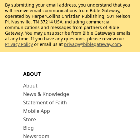
By submitting your email address, you understand that you
will receive email communications from Bible Gateway,
operated by HarperCollins Christian Publishing, 501 Nelson
Pl, Nashville, TN 37214 USA, including commercial
communications and messages from partners of Bible
Gateway. You may unsubscribe from Bible Gateway’s emails
at any time. If you have any questions, please review our
Privacy Policy
or email us at
privacy@biblegateway.com
.
ABOUT
About
News & Knowledge
Statement of Faith
Mobile App
Store
Blog
Newsroom