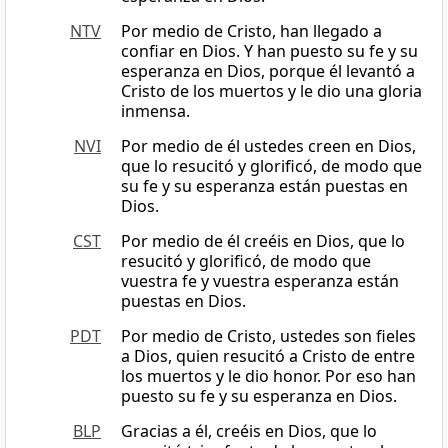
NTV
Por medio de Cristo, han llegado a
confiar en Dios. Y han puesto su fe y su
esperanza en Dios, porque él levantó a
Cristo de los muertos y le dio una gloria
inmensa.
NVI
Por medio de él ustedes creen en Dios,
que lo resucitó y glorificó, de modo que
su fe y su esperanza están puestas en
Dios.
CST
Por medio de él creéis en Dios, que lo
resucitó y glorificó, de modo que
vuestra fe y vuestra esperanza están
puestas en Dios.
PDT
Por medio de Cristo, ustedes son fieles
a Dios, quien resucitó a Cristo de entre
los muertos y le dio honor. Por eso han
puesto su fe y su esperanza en Dios.
BLP
Gracias a él, creéis en Dios, que lo