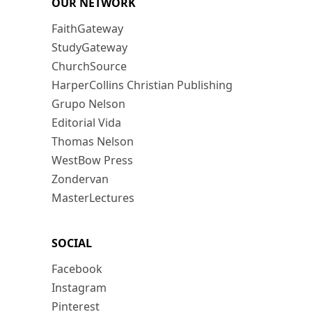
OUR NETWORK
FaithGateway
StudyGateway
ChurchSource
HarperCollins Christian Publishing
Grupo Nelson
Editorial Vida
Thomas Nelson
WestBow Press
Zondervan
MasterLectures
SOCIAL
Facebook
Instagram
Pinterest