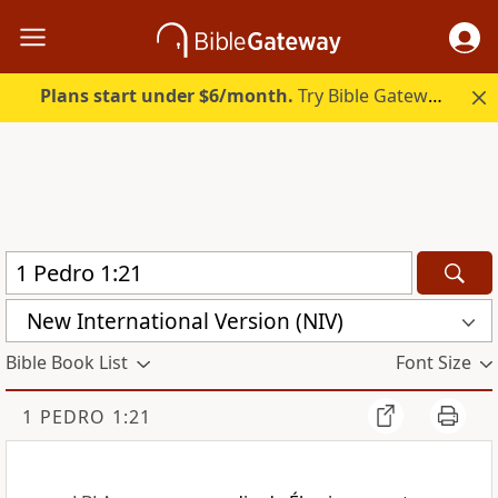
Plans start under $6/month.
Try Bible Gateway Plus.
New International Version (NIV)
Bible Book List
Font Size
1 PEDRO 1:21