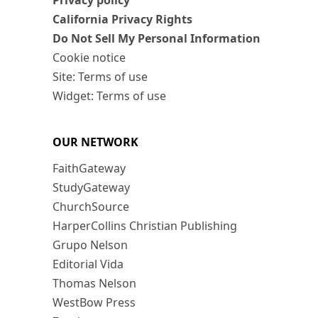
Privacy policy
California Privacy Rights
Do Not Sell My Personal Information
Cookie notice
Site: Terms of use
Widget: Terms of use
OUR NETWORK
FaithGateway
StudyGateway
ChurchSource
HarperCollins Christian Publishing
Grupo Nelson
Editorial Vida
Thomas Nelson
WestBow Press