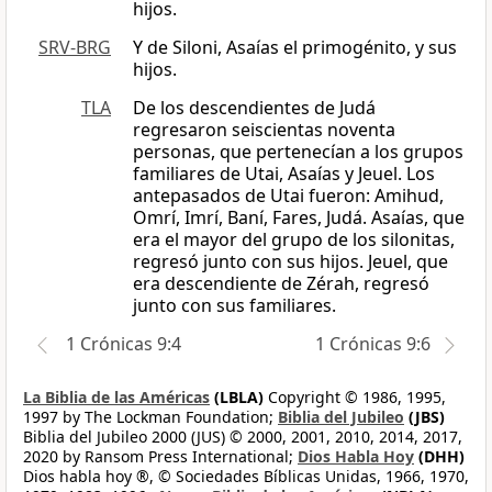
hijos.
SRV-BRG
Y de Siloni, Asaías el primogénito, y sus
hijos.
TLA
De los descendientes de Judá
regresaron seiscientas noventa
personas, que pertenecían a los grupos
familiares de Utai, Asaías y Jeuel. Los
antepasados de Utai fueron: Amihud,
Omrí, Imrí, Baní, Fares, Judá. Asaías, que
era el mayor del grupo de los silonitas,
regresó junto con sus hijos. Jeuel, que
era descendiente de Zérah, regresó
junto con sus familiares.
1 Crónicas 9:4
1 Crónicas 9:6
La Biblia de las Américas
(LBLA)
Copyright © 1986, 1995,
1997 by The Lockman Foundation;
Biblia del Jubileo
(JBS)
Biblia del Jubileo 2000 (JUS) © 2000, 2001, 2010, 2014, 2017,
2020 by Ransom Press International;
Dios Habla Hoy
(DHH)
Dios habla hoy ®, © Sociedades Bíblicas Unidas, 1966, 1970,