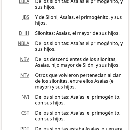
LBLA
De los silonitas: Asaías el primogénito, y
sus hijos.
JBS
Y de Siloni, Asaías, el primogénito, y sus
hijos.
DHH
Silonitas: Asaías, el mayor de sus hijos.
NBLA
De los silonitas: Asaías el primogénito, y
sus hijos.
NBV
De los descendientes de los silonitas,
Asaías, hijo mayor de Silón, y sus hijos.
NTV
Otros que volvieron pertenecían al clan
de los silonitas, entre ellos Asaías (el
mayor) y sus hijos.
NVI
De los silonitas: Asaías, el primogénito,
con sus hijos.
CST
De los silonitas: Asaías, el primogénito,
con sus hijos.
PDT
De los silonitas estaba Asaías, quien era