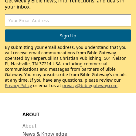
Get weekly Bible news, info, reflections, and deals in
your inbox.
By submitting your email address, you understand that you
will receive email communications from Bible Gateway,
operated by HarperCollins Christian Publishing, 501 Nelson
Pl, Nashville, TN 37214 USA, including commercial
communications and messages from partners of Bible
Gateway. You may unsubscribe from Bible Gateway’s emails
at any time. If you have any questions, please review our
Privacy Policy
or email us at
privacy@biblegateway.com
.
ABOUT
About
News & Knowledge