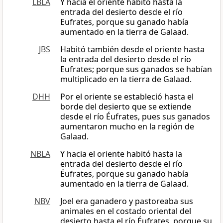
LBLA
Y hacia el oriente habitó hasta la
entrada del desierto desde el río
Eufrates, porque su ganado había
aumentado en la tierra de Galaad.
JBS
Habitó también desde el oriente hasta
la entrada del desierto desde el río
Eufrates; porque sus ganados se habían
multiplicado en la tierra de Galaad.
DHH
Por el oriente se estableció hasta el
borde del desierto que se extiende
desde el río Éufrates, pues sus ganados
aumentaron mucho en la región de
Galaad.
NBLA
Y hacia el oriente habitó hasta la
entrada del desierto desde el río
Éufrates, porque su ganado había
aumentado en la tierra de Galaad.
NBV
Joel era ganadero y pastoreaba sus
animales en el costado oriental del
desierto hasta el río Éufrates, porque su