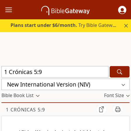
Plans start under $6/month.
Try Bible Gateway Plus.
New International Version (NIV)
Bible Book List
Font Size
1 CRÓNICAS 5:9