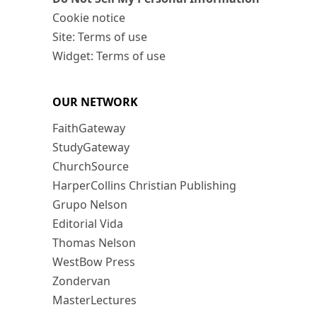
Cookie notice
Site: Terms of use
Widget: Terms of use
OUR NETWORK
FaithGateway
StudyGateway
ChurchSource
HarperCollins Christian Publishing
Grupo Nelson
Editorial Vida
Thomas Nelson
WestBow Press
Zondervan
MasterLectures