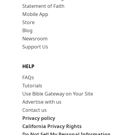
Statement of Faith
Mobile App
Store
Blog
Newsroom
Support Us
HELP
FAQs
Tutorials
Use Bible Gateway on Your Site
Advertise with us
Contact us
Privacy policy
California Privacy Rights
Do Not Sell My Personal Information