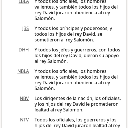
LBLA
Y todos los oficiales, los hombres
valientes, y también todos los hijos del
rey David juraron obediencia al rey
Salomón.
JBS
Y todos los príncipes y poderosos, y
todos los hijos del rey David, se
sometieron al rey Salomón.
DHH
Y todos los jefes y guerreros, con todos
los hijos del rey David, dieron su apoyo
al rey Salomón.
NBLA
Y todos los oficiales, los hombres
valientes, y también todos los hijos del
rey David juraron obediencia al rey
Salomón.
NBV
Los dirigentes de la nación, los oficiales,
y los hijos del rey David le prometieron
lealtad al rey Salomón.
NTV
Todos los oficiales, los guerreros y los
hijos del rey David juraron lealtad al rey