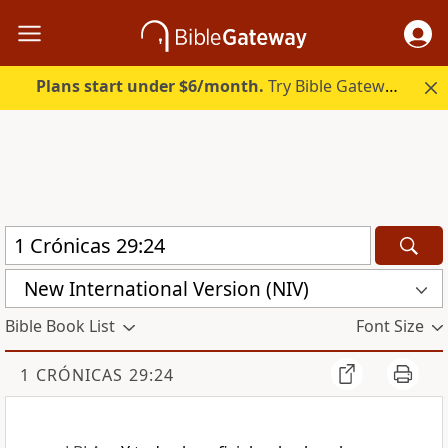
Plans start under $6/month.
Try Bible Gateway Plus.
New International Version (NIV)
Bible Book List
Font Size
1 CRÓNICAS 29:24