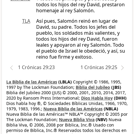
todos los hijos del rey David, prestaron
homenaje al rey Salomón.
TLA
Así pues, Salomón reinó en lugar de
David, su padre. Todos los jefes del
pueblo, los soldados más valientes, y
todos los hijos del rey David, fueron
leales y apoyaron al rey Salomón. Todo
el pueblo de Israel le obedeció, y así, su
reino fue firme y exitoso.
1 Crónicas 29:23
1 Crónicas 29:25
La Biblia de las Américas
(LBLA)
Copyright © 1986, 1995,
1997 by The Lockman Foundation;
Biblia del Jubileo
(JBS)
Biblia del Jubileo 2000 (JUS) © 2000, 2001, 2010, 2014, 2017,
2020 by Ransom Press International;
Dios Habla Hoy
(DHH)
Dios habla hoy ®, © Sociedades Bíblicas Unidas, 1966, 1970,
1979, 1983, 1996.;
Nueva Biblia de las Américas
(NBLA)
Nueva Biblia de las Américas™ NBLA™ Copyright © 2005 por
The Lockman Foundation;
Nueva Biblia Viva
(NBV)
Nueva
Biblia Viva, © 2006, 2008 por Biblica, Inc.® Usado con
permiso de Biblica, Inc.® Reservados todos los derechos en