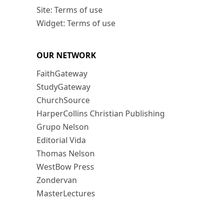
Site: Terms of use
Widget: Terms of use
OUR NETWORK
FaithGateway
StudyGateway
ChurchSource
HarperCollins Christian Publishing
Grupo Nelson
Editorial Vida
Thomas Nelson
WestBow Press
Zondervan
MasterLectures