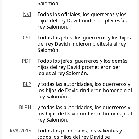
Salomón.
NVI
Todos los oficiales, los guerreros y los
hijos del rey David rindieron pleitesía al
rey Salomón.
CST
Todos los jefes, los guerreros y los hijos
del rey David rindieron pleitesía al rey
Salomón.
PDT
Todos los jefes, guerreros y los demás
hijos del rey David prometieron ser
leales al rey Salomón.
BLP
y todas las autoridades, los guerreros y
los hijos de David rindieron homenaje al
rey Salomón.
BLPH
y todas las autoridades, los guerreros y
los hijos de David rindieron homenaje al
rey Salomón.
RVA-2015
Todos los principales, los valientes y
todos los hijos del rey David se