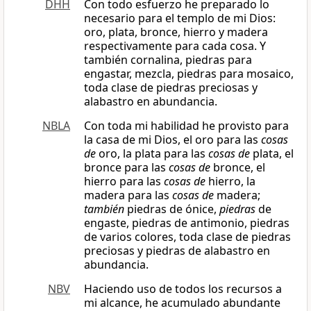
DHH
Con todo esfuerzo he preparado lo
necesario para el templo de mi Dios:
oro, plata, bronce, hierro y madera
respectivamente para cada cosa. Y
también cornalina, piedras para
engastar, mezcla, piedras para mosaico,
toda clase de piedras preciosas y
alabastro en abundancia.
NBLA
Con toda mi habilidad he provisto para
la casa de mi Dios, el oro para las
cosas
de
oro, la plata para las
cosas de
plata, el
bronce para las
cosas de
bronce, el
hierro para las
cosas de
hierro, la
madera para las
cosas de
madera;
también
piedras de ónice,
piedras
de
engaste, piedras de antimonio, piedras
de varios colores, toda clase de piedras
preciosas y piedras de alabastro en
abundancia.
NBV
Haciendo uso de todos los recursos a
mi alcance, he acumulado abundante