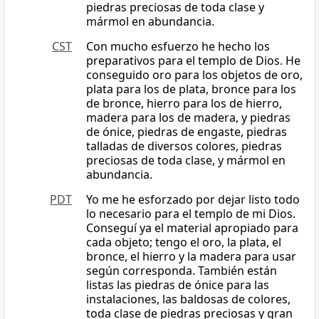
piedras preciosas de toda clase y
mármol en abundancia.
CST
Con mucho esfuerzo he hecho los
preparativos para el templo de Dios. He
conseguido oro para los objetos de oro,
plata para los de plata, bronce para los
de bronce, hierro para los de hierro,
madera para los de madera, y piedras
de ónice, piedras de engaste, piedras
talladas de diversos colores, piedras
preciosas de toda clase, y mármol en
abundancia.
PDT
Yo me he esforzado por dejar listo todo
lo necesario para el templo de mi Dios.
Conseguí ya el material apropiado para
cada objeto; tengo el oro, la plata, el
bronce, el hierro y la madera para usar
según corresponda. También están
listas las piedras de ónice para las
instalaciones, las baldosas de colores,
toda clase de piedras preciosas y gran