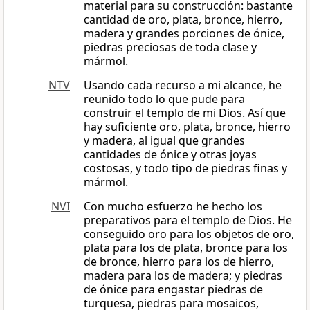
material para su construcción: bastante
cantidad de oro, plata, bronce, hierro,
madera y grandes porciones de ónice,
piedras preciosas de toda clase y
mármol.
NTV
Usando cada recurso a mi alcance, he
reunido todo lo que pude para
construir el templo de mi Dios. Así que
hay suficiente oro, plata, bronce, hierro
y madera, al igual que grandes
cantidades de ónice y otras joyas
costosas, y todo tipo de piedras finas y
mármol.
NVI
Con mucho esfuerzo he hecho los
preparativos para el templo de Dios. He
conseguido oro para los objetos de oro,
plata para los de plata, bronce para los
de bronce, hierro para los de hierro,
madera para los de madera; y piedras
de ónice para engastar piedras de
turquesa, piedras para mosaicos,