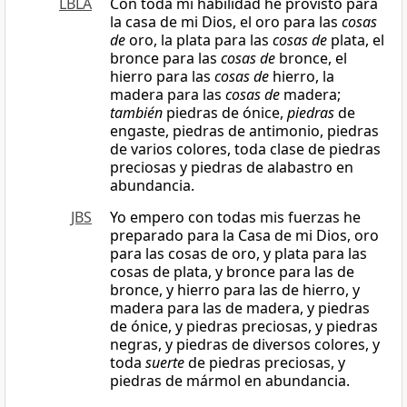
LBLA
Con toda mi habilidad he provisto para
la casa de mi Dios, el oro para las
cosas
de
oro, la plata para las
cosas de
plata, el
bronce para las
cosas de
bronce, el
hierro para las
cosas de
hierro, la
madera para las
cosas de
madera;
también
piedras de ónice,
piedras
de
engaste, piedras de antimonio, piedras
de varios colores, toda clase de piedras
preciosas y piedras de alabastro en
abundancia.
JBS
Yo empero con todas mis fuerzas he
preparado para la Casa de mi Dios, oro
para las cosas de oro, y plata para las
cosas de plata, y bronce para las de
bronce, y hierro para las de hierro, y
madera para las de madera, y piedras
de ónice, y piedras preciosas, y piedras
negras, y piedras de diversos colores, y
toda
suerte
de piedras preciosas, y
piedras de mármol en abundancia.