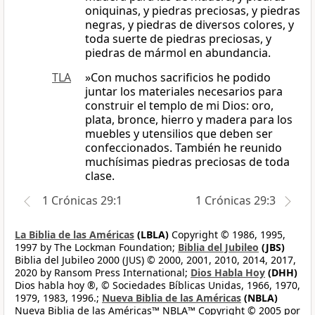
oniquinas, y piedras preciosas, y piedras
negras, y piedras de diversos colores, y
toda suerte de piedras preciosas, y
piedras de mármol en abundancia.
TLA
»Con muchos sacrificios he podido
juntar los materiales necesarios para
construir el templo de mi Dios: oro,
plata, bronce, hierro y madera para los
muebles y utensilios que deben ser
confeccionados. También he reunido
muchísimas piedras preciosas de toda
clase.
1 Crónicas 29:1
1 Crónicas 29:3
La Biblia de las Américas
(LBLA)
Copyright © 1986, 1995,
1997 by The Lockman Foundation;
Biblia del Jubileo
(JBS)
Biblia del Jubileo 2000 (JUS) © 2000, 2001, 2010, 2014, 2017,
2020 by Ransom Press International;
Dios Habla Hoy
(DHH)
Dios habla hoy ®, © Sociedades Bíblicas Unidas, 1966, 1970,
1979, 1983, 1996.;
Nueva Biblia de las Américas
(NBLA)
Nueva Biblia de las Américas™ NBLA™ Copyright © 2005 por