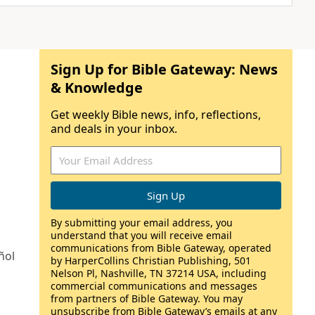
Sign Up for Bible Gateway: News
& Knowledge
Get weekly Bible news, info, reflections,
and deals in your inbox.
By submitting your email address, you
understand that you will receive email
communications from Bible Gateway, operated
ñol
by HarperCollins Christian Publishing, 501
Nelson Pl, Nashville, TN 37214 USA, including
commercial communications and messages
from partners of Bible Gateway. You may
unsubscribe from Bible Gateway’s emails at any