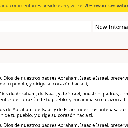
s and commentaries beside every verse.
70+ resources valued at $5,
New Internat
r
, Dios de nuestros padres Abraham, Isaac e Israel, preserv
e tu pueblo, y dirige su corazón hacia ti;
ios de Abraham, de Isaac, y de Israel, nuestros padres, c
ntos del corazón de tu pueblo, y encamina su corazón a ti.
ios de Abraham, de Isaac y de Israel, nuestros antepasados
n de tu pueblo, y dirige su corazón hacia ti.
r
, Dios de nuestros padres Abraham, Isaac e Israel, preserv