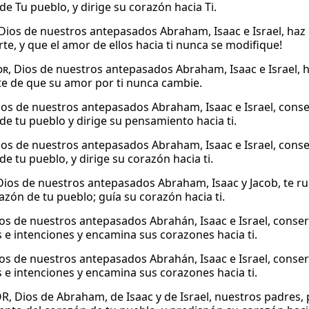
de Tu pueblo, y dirige su corazón hacia Ti.
 Dios de nuestros antepasados Abraham, Isaac e Israel, haz
te, y que el amor de ellos hacia ti nunca se modifique!
or
, Dios de nuestros antepasados Abraham, Isaac e Israel,
e de que su amor por ti nunca cambie.
Dios de nuestros antepasados Abraham, Isaac e Israel, cons
de tu pueblo y dirige su pensamiento hacia ti.
Dios de nuestros antepasados Abraham, Isaac e Israel, cons
e tu pueblo, y dirige su corazón hacia ti.
ios de nuestros antepasados Abraham, Isaac y Jacob, te r
azón de tu pueblo; guía su corazón hacia ti.
os de nuestros antepasados Abrahán, Isaac e Israel, conser
s e intenciones y encamina sus corazones hacia ti.
os de nuestros antepasados Abrahán, Isaac e Israel, conser
s e intenciones y encamina sus corazones hacia ti.
, Dios de Abraham, de Isaac y de Israel, nuestros padres,