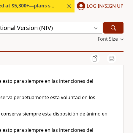
300+—plans start under $6/month.
LOG IN/SIGN UP
ional Version (NIV)
Font Size
a esto para siempre en las intenciones del
onserva perpetuamente esta voluntad en los
, conserva siempre esta disposición de ánimo en
a esto para siempre en las intenciones del