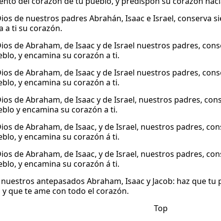
nto del corazón de tu pueblo, y predispón su corazón hacia
Dios de nuestros padres Abrahán, Isaac e Israel, conserva s
 a ti su corazón.
Dios de Abraham, de Isaac y de Israel nuestros padres, co
eblo, y encamina su corazón a ti.
Dios de Abraham, de Isaac y de Israel nuestros padres, co
eblo, y encamina su corazón a ti.
Dios de Abraham, de Isaac y de Israel, nuestros padres, co
eblo y encamina su corazón a ti.
Dios de Abraham, de Isaac, y de Israel, nuestros padres, c
eblo, y encamina su corazón á ti.
Dios de Abraham, de Isaac, y de Israel, nuestros padres, c
eblo, y encamina su corazón á ti.
 nuestros antepasados Abraham, Isaac y Jacob: haz que tu
r, y que te ame con todo el corazón.
Top