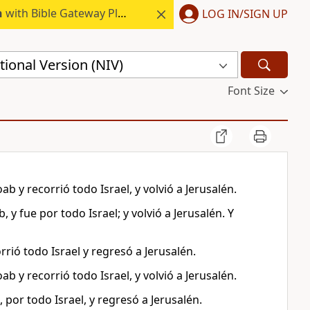
h
with Bible Gateway Plus.
LOG IN/SIGN UP
ional Version (NIV)
Font Size
ab y recorrió todo Israel, y volvió a Jerusalén.
ab, y fue por todo Israel; y volvió a Jerusalén. Y
rrió todo Israel y regresó a Jerusalén.
ab y recorrió todo Israel, y volvió a Jerusalén.
, por todo Israel, y regresó a Jerusalén.