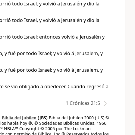
rió todo Israel, y volvió a Jerusalén y dio la
rió todo Israel, y volvió a Jerusalén y dio la
orrió todo Israel; entonces volvió a Jerusalén y
y fué por todo Israel; y volvió á Jerusalem, y
y fué por todo Israel; y volvió á Jerusalem, y
te se vio obligado a obedecer. Cuando regresó a
1 Crónicas 21:5
;
Biblia del Jubileo
(JBS)
Biblia del Jubileo 2000 (JUS) ©
ios habla hoy ®, © Sociedades Bíblicas Unidas, 1966,
s™ NBLA™ Copyright © 2005 por The Lockman
do con permiso de Biblica, Inc.® Reservados todos los