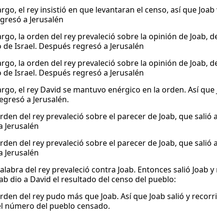
go, el rey insistió en que levantaran el censo, así que Joab 
gresó a Jerusalén
rgo, la orden del rey prevaleció sobre la opinión de Joab, d
o de Israel. Después regresó a Jerusalén
rgo, la orden del rey prevaleció sobre la opinión de Joab, d
o de Israel. Después regresó a Jerusalén
rgo, el rey David se mantuvo enérgico en la orden. Así que J
regresó a Jerusalén.
rden del rey prevaleció sobre el parecer de Joab, que salió a
a Jerusalén
rden del rey prevaleció sobre el parecer de Joab, que salió a
a Jerusalén
alabra del rey prevaleció contra Joab. Entonces salió Joab y 
ab dio a David el resultado del censo del pueblo:
rden del rey pudo más que Joab. Así que Joab salió y recorri
el número del pueblo censado.