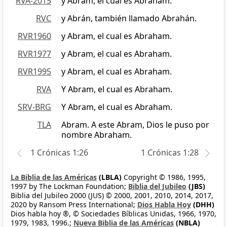
RVA-2015
y Abram, el cual es Abraham.
RVC
y Abrán, también llamado Abrahán.
RVR1960
y Abram, el cual es Abraham.
RVR1977
y Abram, el cual es Abraham.
RVR1995
y Abram, el cual es Abraham.
RVA
Y Abram, el cual es Abraham.
SRV-BRG
Y Abram, el cual es Abraham.
TLA
Abram. A este Abram, Dios le puso por
nombre Abraham.
1 Crónicas 1:26
1 Crónicas 1:28
La Biblia de las Américas
(LBLA)
Copyright © 1986, 1995,
1997 by The Lockman Foundation;
Biblia del Jubileo
(JBS)
Biblia del Jubileo 2000 (JUS) © 2000, 2001, 2010, 2014, 2017,
2020 by Ransom Press International;
Dios Habla Hoy
(DHH)
Dios habla hoy ®, © Sociedades Bíblicas Unidas, 1966, 1970,
1979, 1983, 1996.;
Nueva Biblia de las Américas
(NBLA)