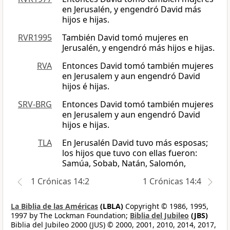
en Jerusalén, y engendró David más
hijos e hijas.
RVR1995
También David tomó mujeres en
Jerusalén, y engendró más hijos e hijas.
RVA
Entonces David tomó también mujeres
en Jerusalem y aun engendró David
hijos é hijas.
SRV-BRG
Entonces David tomó también mujeres
en Jerusalem y aun engendró David
hijos e hijas.
TLA
En Jerusalén David tuvo más esposas;
los hijos que tuvo con ellas fueron:
Samúa, Sobab, Natán, Salomón,
1 Crónicas 14:2
1 Crónicas 14:4
La Biblia de las Américas
(LBLA)
Copyright © 1986, 1995,
1997 by The Lockman Foundation;
Biblia del Jubileo
(JBS)
Biblia del Jubileo 2000 (JUS) © 2000, 2001, 2010, 2014, 2017,