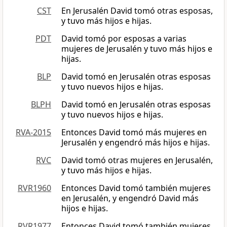
CST
En Jerusalén David tomó otras esposas,
y tuvo más hijos e hijas.
PDT
David tomó por esposas a varias
mujeres de Jerusalén y tuvo más hijos e
hijas.
BLP
David tomó en Jerusalén otras esposas
y tuvo nuevos hijos e hijas.
BLPH
David tomó en Jerusalén otras esposas
y tuvo nuevos hijos e hijas.
RVA-2015
Entonces David tomó más mujeres en
Jerusalén y engendró más hijos e hijas.
RVC
David tomó otras mujeres en Jerusalén,
y tuvo más hijos e hijas.
RVR1960
Entonces David tomó también mujeres
en Jerusalén, y engendró David más
hijos e hijas.
RVR1977
Entonces David tomó también mujeres