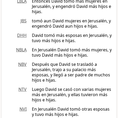
LBLA
Entonces David tomó más mujeres en
Jerusalén, y engendró David más hijos e
hijas.
JBS
tomó aun David mujeres en Jerusalén, y
engendró David aun hijos e hijas.
DHH
David tomó más esposas en Jerusalén, y
tuvo más hijos e hijas.
NBLA
En Jerusalén David tomó más mujeres, y
tuvo David más hijos e hijas.
NBV
Después que David se trasladó a
Jerusalén, trajo a su palacio más
esposas, y llegó a ser padre de muchos
hijos e hijas.
NTV
Luego David se casó con varias mujeres
más en Jerusalén, y ellas tuvieron más
hijos e hijas.
NVI
En Jerusalén David tomó otras esposas
y tuvo más hijos e hijas.