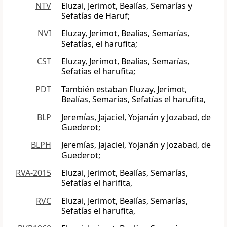
NTV
Eluzai, Jerimot, Bealías, Semarías y
Sefatías de Haruf;
NVI
Eluzay, Jerimot, Bealías, Semarías,
Sefatías, el harufita;
CST
Eluzay, Jerimot, Bealías, Semarías,
Sefatías el harufita;
PDT
También estaban Eluzay, Jerimot,
Bealías, Semarías, Sefatías el harufita,
BLP
Jeremías, Jajaciel, Yojanán y Jozabad, de
Guederot;
BLPH
Jeremías, Jajaciel, Yojanán y Jozabad, de
Guederot;
RVA-2015
Eluzai, Jerimot, Bealías, Semarías,
Sefatías el harifita,
RVC
Eluzai, Jerimot, Bealías, Semarías,
Sefatías el harufita,