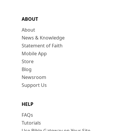
ABOUT
About
News & Knowledge
Statement of Faith
Mobile App
Store
Blog
Newsroom
Support Us
HELP
FAQs
Tutorials
Use Bible Gateway on Your Site