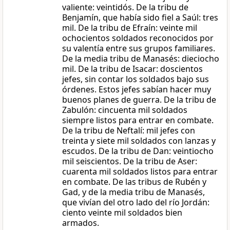
valiente: veintidós. De la tribu de
Benjamín, que había sido fiel a Saúl: tres
mil. De la tribu de Efraín: veinte mil
ochocientos soldados reconocidos por
su valentía entre sus grupos familiares.
De la media tribu de Manasés: dieciocho
mil. De la tribu de Isacar: doscientos
jefes, sin contar los soldados bajo sus
órdenes. Estos jefes sabían hacer muy
buenos planes de guerra. De la tribu de
Zabulón: cincuenta mil soldados
siempre listos para entrar en combate.
De la tribu de Neftalí: mil jefes con
treinta y siete mil soldados con lanzas y
escudos. De la tribu de Dan: veintiocho
mil seiscientos. De la tribu de Aser:
cuarenta mil soldados listos para entrar
en combate. De las tribus de Rubén y
Gad, y de la media tribu de Manasés,
que vivían del otro lado del río Jordán:
ciento veinte mil soldados bien
armados.