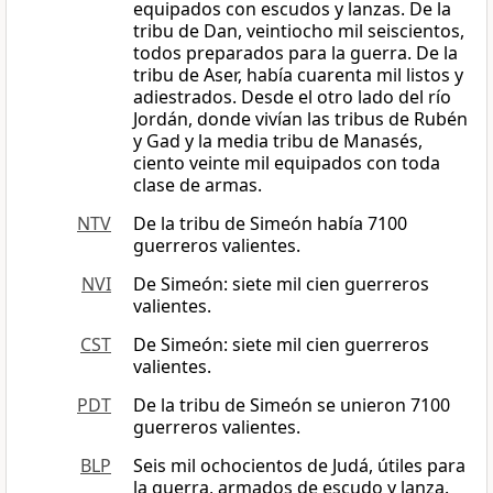
equipados con escudos y lanzas. De la
tribu de Dan, veintiocho mil seiscientos,
todos preparados para la guerra. De la
tribu de Aser, había cuarenta mil listos y
adiestrados. Desde el otro lado del río
Jordán, donde vivían las tribus de Rubén
y Gad y la media tribu de Manasés,
ciento veinte mil equipados con toda
clase de armas.
NTV
De la tribu de Simeón había 7100
guerreros valientes.
NVI
De Simeón: siete mil cien guerreros
valientes.
CST
De Simeón: siete mil cien guerreros
valientes.
PDT
De la tribu de Simeón se unieron 7100
guerreros valientes.
BLP
Seis mil ochocientos de Judá, útiles para
la guerra, armados de escudo y lanza.