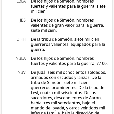
LBLA
De los hijos de Simeón, hombres
fuertes y valientes para la guerra, siete
mil cien.
JBS
De los hijos de Simeón, hombres
valientes de gran valor para la guerra,
siete mil cien.
DHH
De la tribu de Simeón, siete mil cien
guerreros valientes, equipados para la
guerra.
NBLA
De los hijos de Simeón, hombres
fuertes y valientes para la guerra, 7,100.
NBV
De Judá, seis mil ochocientos soldados,
armados con escudos y lanzas. De la
tribu de Simeón, siete mil cien
guerreros prominentes. De la tribu de
Leví, cuatro mil seiscientos. De los
sacerdotes, descendientes de Aarón,
había tres mil setecientos, bajo el
mando de Joyadá, y otros veintidós mil
jefes de familia, bajo la dirección de