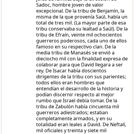
Sadoc, hombre joven de valor
excepcional. De la tribu de Benjamín, la
misma de la que provenía Saúl, había un
total de tres mil. (La mayor parte de esa
tribu conservaba su lealtad a Saúl). De la
tribu de Efraín, veinte mil ochocientos
guerreros poderosos, cada uno de ellos
famoso en su respectivo clan. De la
media tribu de Manasés se envió a
dieciocho mil con la finalidad expresa de
colaborar para que David llegara a ser
rey. De Isacar había doscientos
dirigentes de la tribu con sus parientes;
todos ellos eran hombres que
entendían el desarrollo de la historia y
podían discernir respecto al mejor
rumbo que Israel debía tomar. De la
tribu de Zabulón había cincuenta mil
guerreros adiestrados; estaban
completamente armados, y en su
totalidad eran leales a David. De Neftalí,
mil oficiales y treinta y siete mil