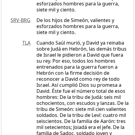
esforzados hombres para la guerra,
siete mil y ciento.
SRV-BRG
De los hijos de Simeón, valientes y
esforzados hombres para la guerra,
siete mil y ciento.
TLA
Cuando Saúl murió, y David ya reinaba
sobre Judá en Hebrón, las demás tribus
de Israel le pidieron a David que fuera
su rey. Por eso, todos los hombres
entrenados para la guerra fueron a
Hebrón con la firme decisión de
reconocer a David como rey de todo
Israel. Así cumplió Dios su promesa a
David. Éste fue el número total de esos
hombres: De la tribu de Judá: seis mil
ochocientos, con escudos y lanzas. De la
tribu de Simeón: siete mil cien valientes
soldados. De la tribu de Leví: cuatro mil
seiscientos. De la familia de Aarón: tres
mil setecientos; Joiadá era el jefe. De la
familia de Sadoc, soldado joven y