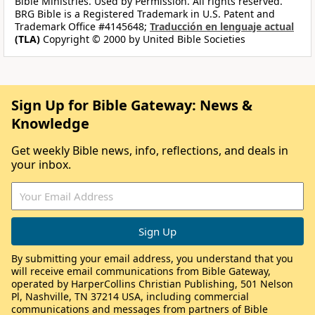
Bible Ministries. Used by Permission. All rights reserved.
BRG Bible is a Registered Trademark in U.S. Patent and
Trademark Office #4145648;
Traducción en lenguaje actual
(TLA)
Copyright © 2000 by United Bible Societies
Sign Up for Bible Gateway: News &
Knowledge
Get weekly Bible news, info, reflections, and deals in
your inbox.
By submitting your email address, you understand that you
will receive email communications from Bible Gateway,
operated by HarperCollins Christian Publishing, 501 Nelson
Pl, Nashville, TN 37214 USA, including commercial
communications and messages from partners of Bible