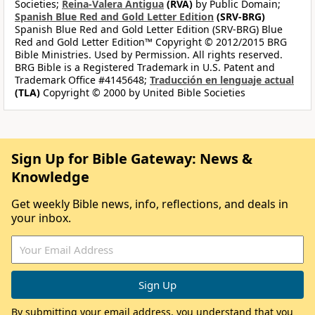
Societies;
Reina-Valera Antigua
(RVA)
by Public Domain;
Spanish Blue Red and Gold Letter Edition
(SRV-BRG)
Spanish Blue Red and Gold Letter Edition (SRV-BRG) Blue
Red and Gold Letter Edition™ Copyright © 2012/2015 BRG
Bible Ministries. Used by Permission. All rights reserved.
BRG Bible is a Registered Trademark in U.S. Patent and
Trademark Office #4145648;
Traducción en lenguaje actual
(TLA)
Copyright © 2000 by United Bible Societies
Sign Up for Bible Gateway: News &
Knowledge
Get weekly Bible news, info, reflections, and deals in
your inbox.
By submitting your email address, you understand that you