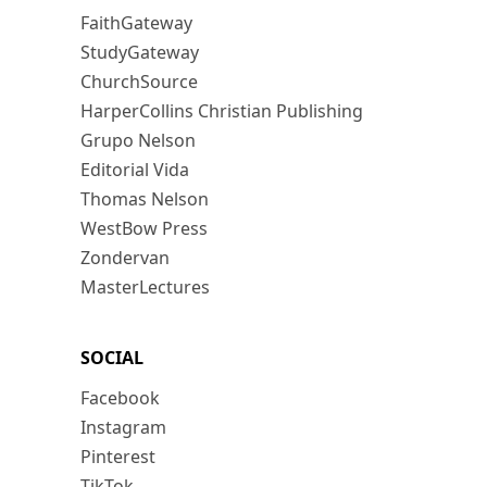
FaithGateway
StudyGateway
ChurchSource
HarperCollins Christian Publishing
Grupo Nelson
Editorial Vida
Thomas Nelson
WestBow Press
Zondervan
MasterLectures
SOCIAL
Facebook
Instagram
Pinterest
TikTok