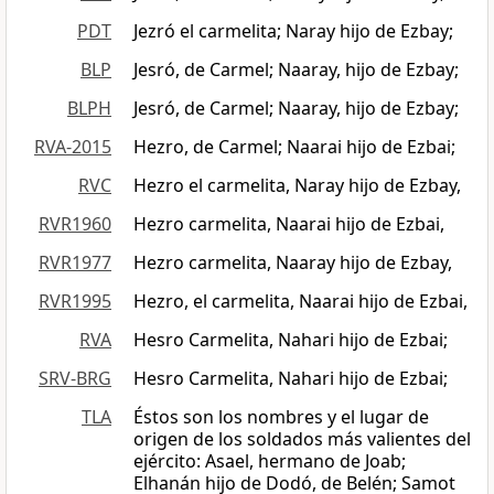
PDT
Jezró el carmelita; Naray hijo de Ezbay;
BLP
Jesró, de Carmel; Naaray, hijo de Ezbay;
BLPH
Jesró, de Carmel; Naaray, hijo de Ezbay;
RVA-2015
Hezro, de Carmel; Naarai hijo de Ezbai;
RVC
Hezro el carmelita, Naray hijo de Ezbay,
RVR1960
Hezro carmelita, Naarai hijo de Ezbai,
RVR1977
Hezro carmelita, Naaray hijo de Ezbay,
RVR1995
Hezro, el carmelita, Naarai hijo de Ezbai,
RVA
Hesro Carmelita, Nahari hijo de Ezbai;
SRV-BRG
Hesro Carmelita, Nahari hijo de Ezbai;
TLA
Éstos son los nombres y el lugar de
origen de los soldados más valientes del
ejército: Asael, hermano de Joab;
Elhanán hijo de Dodó, de Belén; Samot