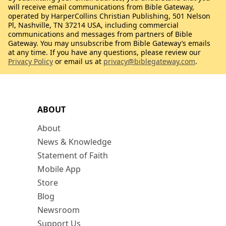
will receive email communications from Bible Gateway,
operated by HarperCollins Christian Publishing, 501 Nelson
Pl, Nashville, TN 37214 USA, including commercial
communications and messages from partners of Bible
Gateway. You may unsubscribe from Bible Gateway’s emails
at any time. If you have any questions, please review our
Privacy Policy
or email us at
privacy@biblegateway.com
.
ABOUT
About
News & Knowledge
Statement of Faith
Mobile App
Store
Blog
Newsroom
Support Us