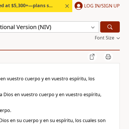
300+—plans start under $6/month.
LOG IN/SIGN UP
ional Version (NIV)
Font Size
en vuestro cuerpo y en vuestro espíritu, los
 a Dios en vuestro cuerpo y en vuestro espíritu,
erpo.
ios en su cuerpo y en su espíritu, los cuales son