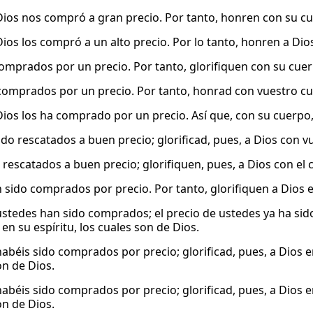
ios nos compró a gran precio. Por tanto, honren con su cu
ios los compró a un alto precio. Por lo tanto, honren a Dio
omprados por un precio. Por tanto, glorifiquen con su cuer
 comprados por un precio. Por tanto, honrad con vuestro cu
ios los ha comprado por un precio. Así que, con su cuerpo,
ido rescatados a buen precio; glorificad, pues, a Dios con v
 rescatados a buen precio; glorifiquen, pues, a Dios con el 
 sido comprados por precio. Por tanto, glorifiquen a Dios 
stedes han sido comprados; el precio de ustedes ya ha sido
en su espíritu, los cuales son de Dios.
abéis sido comprados por precio; glorificad, pues, a Dios en
on de Dios.
abéis sido comprados por precio; glorificad, pues, a Dios en
on de Dios.