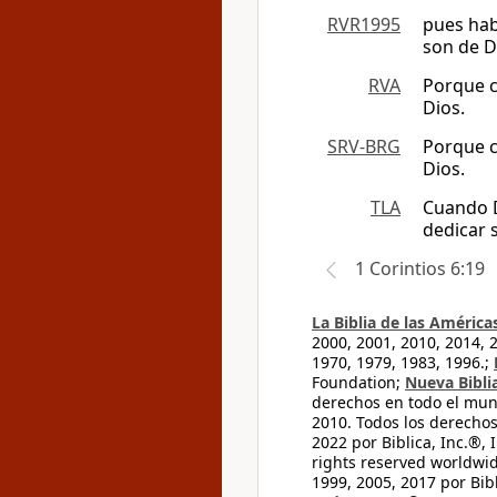
RVR1995
pues hab
son de D
RVA
Porque c
Dios.
SRV-BRG
Porque c
Dios.
TLA
Cuando D
dedicar 
1 Corintios 6:19
La Biblia de las América
2000, 2001, 2010, 2014, 
1970, 1979, 1983, 1996.;
Foundation;
Nueva Bibli
derechos en todo el mu
2010. Todos los derecho
2022 por Biblica, Inc.®,
rights reserved worldwid
1999, 2005, 2017 por Bib