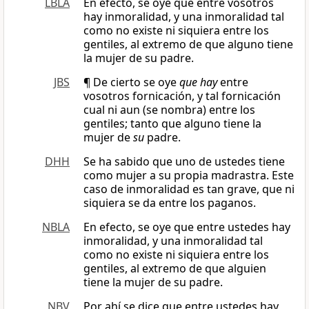
LBLA
En efecto, se oye que entre vosotros
hay inmoralidad, y una inmoralidad tal
como no existe ni siquiera entre los
gentiles, al extremo de que alguno tiene
la mujer de su padre.
JBS
¶ De cierto se oye
que hay
entre
vosotros fornicación, y tal fornicación
cual ni aun (se nombra) entre los
gentiles; tanto que alguno tiene la
mujer de
su
padre.
DHH
Se ha sabido que uno de ustedes tiene
como mujer a su propia madrastra. Este
caso de inmoralidad es tan grave, que ni
siquiera se da entre los paganos.
NBLA
En efecto, se oye que entre ustedes hay
inmoralidad, y una inmoralidad tal
como no existe ni siquiera entre los
gentiles, al extremo de que alguien
tiene la mujer de su padre.
NBV
Por ahí se dice que entre ustedes hay