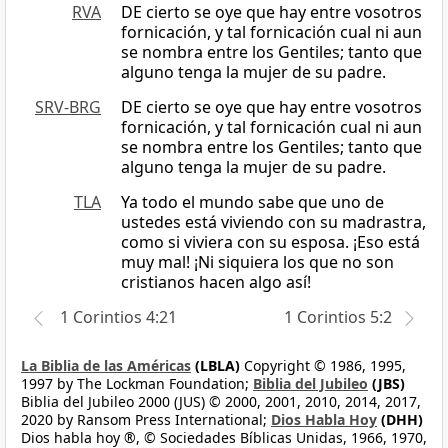
RVA
DE cierto se oye que hay entre vosotros
fornicación, y tal fornicación cual ni aun
se nombra entre los Gentiles; tanto que
alguno tenga la mujer de su padre.
SRV-BRG
DE cierto se oye que hay entre vosotros
fornicación, y tal fornicación cual ni aun
se nombra entre los Gentiles; tanto que
alguno tenga la mujer de su padre.
TLA
Ya todo el mundo sabe que uno de
ustedes está viviendo con su madrastra,
como si viviera con su esposa. ¡Eso está
muy mal! ¡Ni siquiera los que no son
cristianos hacen algo así!
1 Corintios 4:21
1 Corintios 5:2
La Biblia de las Américas
(LBLA)
Copyright © 1986, 1995,
1997 by The Lockman Foundation;
Biblia del Jubileo
(JBS)
Biblia del Jubileo 2000 (JUS) © 2000, 2001, 2010, 2014, 2017,
2020 by Ransom Press International;
Dios Habla Hoy
(DHH)
Dios habla hoy ®, © Sociedades Bíblicas Unidas, 1966, 1970,