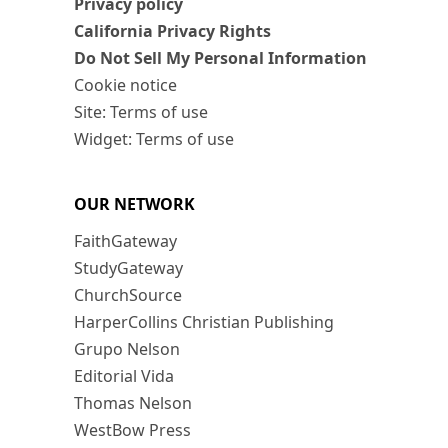
Privacy policy
California Privacy Rights
Do Not Sell My Personal Information
Cookie notice
Site: Terms of use
Widget: Terms of use
OUR NETWORK
FaithGateway
StudyGateway
ChurchSource
HarperCollins Christian Publishing
Grupo Nelson
Editorial Vida
Thomas Nelson
WestBow Press