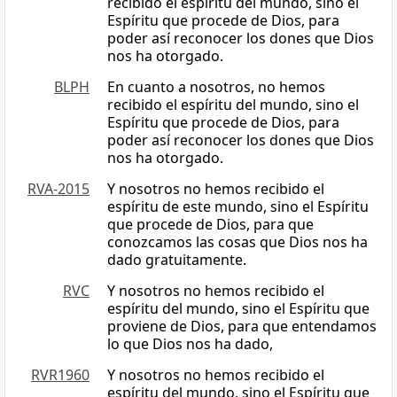
recibido el espíritu del mundo, sino el
Espíritu que procede de Dios, para
poder así reconocer los dones que Dios
nos ha otorgado.
BLPH
En cuanto a nosotros, no hemos
recibido el espíritu del mundo, sino el
Espíritu que procede de Dios, para
poder así reconocer los dones que Dios
nos ha otorgado.
RVA-2015
Y nosotros no hemos recibido el
espíritu de este mundo, sino el Espíritu
que procede de Dios, para que
conozcamos las cosas que Dios nos ha
dado gratuitamente.
RVC
Y nosotros no hemos recibido el
espíritu del mundo, sino el Espíritu que
proviene de Dios, para que entendamos
lo que Dios nos ha dado,
RVR1960
Y nosotros no hemos recibido el
espíritu del mundo, sino el Espíritu que