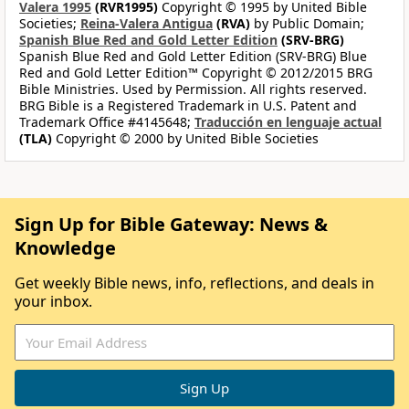
Valera 1995
(RVR1995)
Copyright © 1995 by United Bible
Societies;
Reina-Valera Antigua
(RVA)
by Public Domain;
Spanish Blue Red and Gold Letter Edition
(SRV-BRG)
Spanish Blue Red and Gold Letter Edition (SRV-BRG) Blue
Red and Gold Letter Edition™ Copyright © 2012/2015 BRG
Bible Ministries. Used by Permission. All rights reserved.
BRG Bible is a Registered Trademark in U.S. Patent and
Trademark Office #4145648;
Traducción en lenguaje actual
(TLA)
Copyright © 2000 by United Bible Societies
Sign Up for Bible Gateway: News &
Knowledge
Get weekly Bible news, info, reflections, and deals in
your inbox.