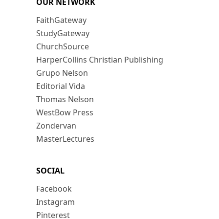
OUR NETWORK
FaithGateway
StudyGateway
ChurchSource
HarperCollins Christian Publishing
Grupo Nelson
Editorial Vida
Thomas Nelson
WestBow Press
Zondervan
MasterLectures
SOCIAL
Facebook
Instagram
Pinterest