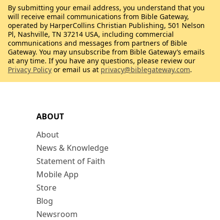
By submitting your email address, you understand that you
will receive email communications from Bible Gateway,
operated by HarperCollins Christian Publishing, 501 Nelson
Pl, Nashville, TN 37214 USA, including commercial
communications and messages from partners of Bible
Gateway. You may unsubscribe from Bible Gateway’s emails
at any time. If you have any questions, please review our
Privacy Policy
or email us at
privacy@biblegateway.com
.
ABOUT
About
News & Knowledge
Statement of Faith
Mobile App
Store
Blog
Newsroom