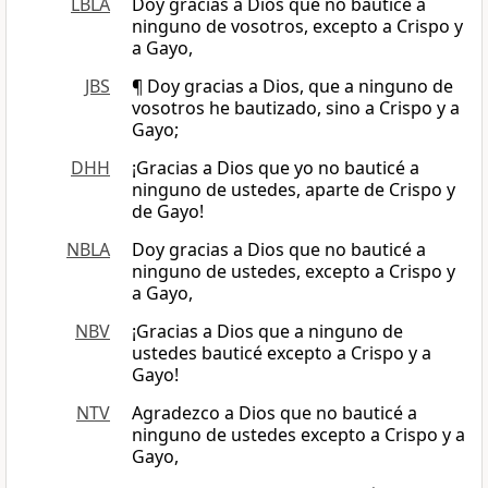
LBLA
Doy gracias a Dios que no bauticé a
ninguno de vosotros, excepto a Crispo y
a Gayo,
JBS
¶ Doy gracias a Dios, que a ninguno de
vosotros he bautizado, sino a Crispo y a
Gayo;
DHH
¡Gracias a Dios que yo no bauticé a
ninguno de ustedes, aparte de Crispo y
de Gayo!
NBLA
Doy gracias a Dios que no bauticé a
ninguno de ustedes, excepto a Crispo y
a Gayo,
NBV
¡Gracias a Dios que a ninguno de
ustedes bauticé excepto a Crispo y a
Gayo!
NTV
Agradezco a Dios que no bauticé a
ninguno de ustedes excepto a Crispo y a
Gayo,