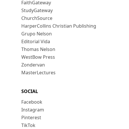
FaithGateway
StudyGateway
ChurchSource
HarperCollins Christian Publishing
Grupo Nelson
Editorial Vida
Thomas Nelson
WestBow Press
Zondervan
MasterLectures
SOCIAL
Facebook
Instagram
Pinterest
TikTok