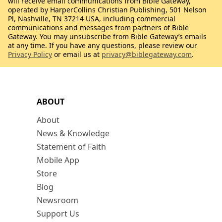
will receive email communications from Bible Gateway,
operated by HarperCollins Christian Publishing, 501 Nelson
Pl, Nashville, TN 37214 USA, including commercial
communications and messages from partners of Bible
Gateway. You may unsubscribe from Bible Gateway’s emails
at any time. If you have any questions, please review our
Privacy Policy
or email us at
privacy@biblegateway.com
.
ABOUT
About
News & Knowledge
Statement of Faith
Mobile App
Store
Blog
Newsroom
Support Us