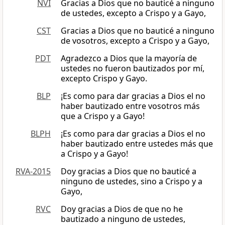
NVI
Gracias a Dios que no bauticé a ninguno
de ustedes, excepto a Crispo y a Gayo,
CST
Gracias a Dios que no bauticé a ninguno
de vosotros, excepto a Crispo y a Gayo,
PDT
Agradezco a Dios que la mayoría de
ustedes no fueron bautizados por mí,
excepto Crispo y Gayo.
BLP
¡Es como para dar gracias a Dios el no
haber bautizado entre vosotros más
que a Crispo y a Gayo!
BLPH
¡Es como para dar gracias a Dios el no
haber bautizado entre ustedes más que
a Crispo y a Gayo!
RVA-2015
Doy gracias a Dios que no bauticé a
ninguno de ustedes, sino a Crispo y a
Gayo,
RVC
Doy gracias a Dios de que no he
bautizado a ninguno de ustedes,