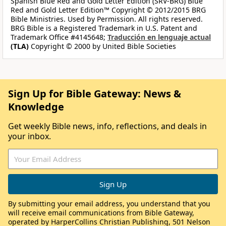
Spanish Blue Red and Gold Letter Edition (SRV-BRG) Blue
Red and Gold Letter Edition™ Copyright © 2012/2015 BRG
Bible Ministries. Used by Permission. All rights reserved.
BRG Bible is a Registered Trademark in U.S. Patent and
Trademark Office #4145648;
Traducción en lenguaje actual
(TLA)
Copyright © 2000 by United Bible Societies
Sign Up for Bible Gateway: News &
Knowledge
Get weekly Bible news, info, reflections, and deals in
your inbox.
By submitting your email address, you understand that you
will receive email communications from Bible Gateway,
operated by HarperCollins Christian Publishing, 501 Nelson