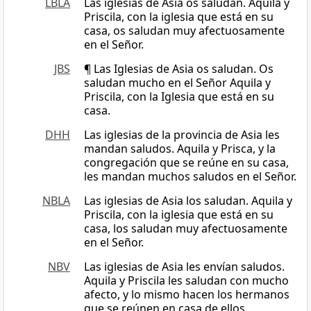
LBLA
Las iglesias de Asia os saludan. Aquila y
Priscila, con la iglesia que está en su
casa, os saludan muy afectuosamente
en el Señor.
JBS
¶ Las Iglesias de Asia os saludan. Os
saludan mucho en el Señor Aquila y
Priscila, con la Iglesia que está en su
casa.
DHH
Las iglesias de la provincia de Asia les
mandan saludos. Aquila y Prisca, y la
congregación que se reúne en su casa,
les mandan muchos saludos en el Señor.
NBLA
Las iglesias de Asia los saludan. Aquila y
Priscila, con la iglesia que está en su
casa, los saludan muy afectuosamente
en el Señor.
NBV
Las iglesias de Asia les envían saludos.
Aquila y Priscila les saludan con mucho
afecto, y lo mismo hacen los hermanos
que se reúnen en casa de ellos.