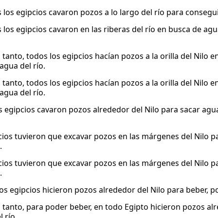
 los egipcios cavaron pozos a lo largo del río para consegu
 los egipcios cavaron en las riberas del río en busca de ag
 tanto, todos los egipcios hacían pozos a la orilla del Nilo
agua del río.
 tanto, todos los egipcios hacían pozos a la orilla del Nilo
agua del río.
s egipcios cavaron pozos alrededor del Nilo para sacar agu
cios tuvieron que excavar pozos en las márgenes del Nilo pa
.
cios tuvieron que excavar pozos en las márgenes del Nilo pa
.
los egipcios hicieron pozos alrededor del Nilo para beber, p
 tanto, para poder beber, en todo Egipto hicieron pozos alr
 río.