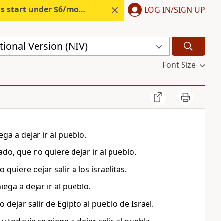
s start under $6/month.
Start free.
LOG IN/SIGN UP
ional Version (NIV)
Font Size
ga a dejar ir al pueblo.
do, que no quiere dejar ir al pueblo.
quiere dejar salir a los israelitas.
iega a dejar ir al pueblo.
 dejar salir de Egipto al pueblo de Israel.