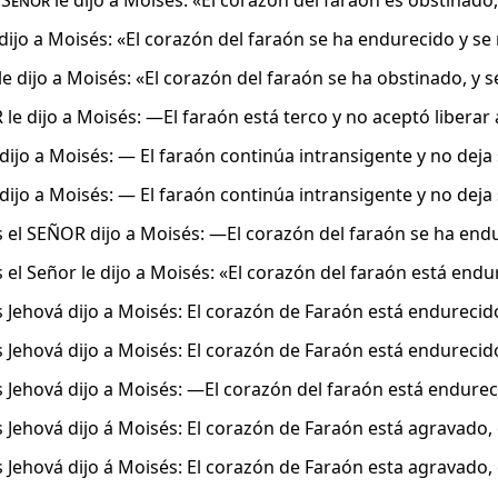
l
Señor
le dijo a Moisés: «El corazón del faraón es obstinado, 
dijo a Moisés: «El corazón del faraón se ha endurecido y se n
le dijo a Moisés: «El corazón del faraón se ha obstinado, y se
le dijo a Moisés: —El faraón está terco y no aceptó liberar 
dijo a Moisés: — El faraón continúa intransigente y no deja s
dijo a Moisés: — El faraón continúa intransigente y no deja s
 el SEÑOR dijo a Moisés: —El corazón del faraón se ha endur
el Señor le dijo a Moisés: «El corazón del faraón está endur
 Jehová dijo a Moisés: El corazón de Faraón está endurecido,
 Jehová dijo a Moisés: El corazón de Faraón está endurecido,
 Jehová dijo a Moisés: —El corazón del faraón está endurecid
 Jehová dijo á Moisés: El corazón de Faraón está agravado, q
 Jehová dijo á Moisés: El corazón de Faraón esta agravado, q