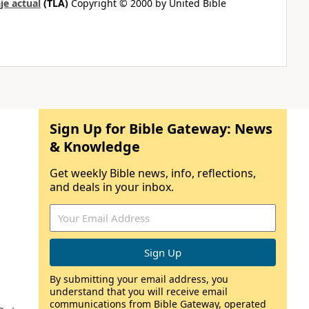
je actual
(TLA)
Copyright © 2000 by United Bible
Sign Up for Bible Gateway: News
& Knowledge
Get weekly Bible news, info, reflections,
and deals in your inbox.
By submitting your email address, you
understand that you will receive email
communications from Bible Gateway, operated