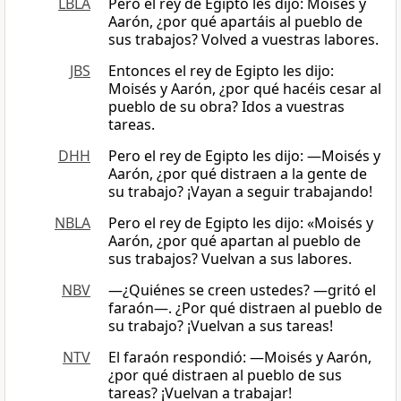
LBLA
Pero el rey de Egipto les dijo: Moisés y
Aarón, ¿por qué apartáis al pueblo de
sus trabajos? Volved a vuestras labores.
JBS
Entonces el rey de Egipto les dijo:
Moisés y Aarón, ¿por qué hacéis cesar al
pueblo de su obra? Idos a vuestras
tareas.
DHH
Pero el rey de Egipto les dijo: —Moisés y
Aarón, ¿por qué distraen a la gente de
su trabajo? ¡Vayan a seguir trabajando!
NBLA
Pero el rey de Egipto les dijo: «Moisés y
Aarón, ¿por qué apartan al pueblo de
sus trabajos? Vuelvan a sus labores.
NBV
―¿Quiénes se creen ustedes? —gritó el
faraón—. ¿Por qué distraen al pueblo de
su trabajo? ¡Vuelvan a sus tareas!
NTV
El faraón respondió: —Moisés y Aarón,
¿por qué distraen al pueblo de sus
tareas? ¡Vuelvan a trabajar!