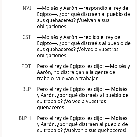
NVI
—Moisés y Aarón —respondió el rey de
Egipto—, ¿por qué distraen al pueblo de
sus quehaceres? ¡Vuelvan a sus
obligaciones!
CST
―Moisés y Aarón —replicó el rey de
Egipto—, ¿por qué distraéis al pueblo de
sus quehaceres? ¡Volved a vuestras
obligaciones!
PDT
Pero el rey de Egipto les dijo: —Moisés y
Aarón, no distraigan a la gente del
trabajo, vuelvan a trabajar.
BLP
Pero el rey de Egipto les dijo: — Moisés
y Aarón, ¿por qué distraéis al pueblo de
su trabajo? ¡Volved a vuestros
quehaceres!
BLPH
Pero el rey de Egipto les dijo: — Moisés
y Aarón, ¿por qué distraen al pueblo de
su trabajo? ¡Vuelvan a sus quehaceres!