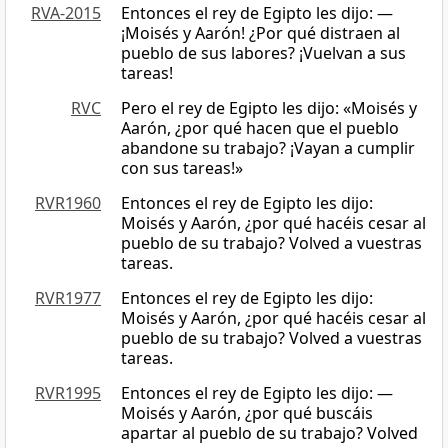
RVA-2015
Entonces el rey de Egipto les dijo: —
¡Moisés y Aarón! ¿Por qué distraen al
pueblo de sus labores? ¡Vuelvan a sus
tareas!
RVC
Pero el rey de Egipto les dijo: «Moisés y
Aarón, ¿por qué hacen que el pueblo
abandone su trabajo? ¡Vayan a cumplir
con sus tareas!»
RVR1960
Entonces el rey de Egipto les dijo:
Moisés y Aarón, ¿por qué hacéis cesar al
pueblo de su trabajo? Volved a vuestras
tareas.
RVR1977
Entonces el rey de Egipto les dijo:
Moisés y Aarón, ¿por qué hacéis cesar al
pueblo de su trabajo? Volved a vuestras
tareas.
RVR1995
Entonces el rey de Egipto les dijo: —
Moisés y Aarón, ¿por qué buscáis
apartar al pueblo de su trabajo? Volved