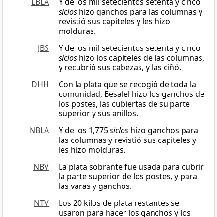
LBLA
Y de los mil setecientos setenta y cinco
siclos
hizo ganchos para las columnas y
revistió sus capiteles y les hizo
molduras.
JBS
Y de los mil setecientos setenta y cinco
siclos
hizo los capiteles de las columnas,
y recubrió sus cabezas, y las ciñó.
DHH
Con la plata que se recogió de toda la
comunidad, Besalel hizo los ganchos de
los postes, las cubiertas de su parte
superior y sus anillos.
NBLA
Y de los 1,775
siclos
hizo ganchos para
las columnas y revistió sus capiteles y
les hizo molduras.
NBV
La plata sobrante fue usada para cubrir
la parte superior de los postes, y para
las varas y ganchos.
NTV
Los 20 kilos de plata restantes se
usaron para hacer los ganchos y los