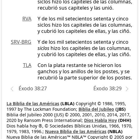
siclos hizo los capiteles de las columnas,
recubrió sus capiteles y las unió.
RVA
Y de los mil setecientos setenta y cinco
siclos hizo los capiteles de las columnas,
y cubrió los capiteles de ellas, y las ciñó.
SRV-BRG
Y de los mil setecientos setenta y cinco
siclos
hizo los capiteles de las columnas,
y cubrió los capiteles de ellas, y las ciñó.
TLA
Con la plata restante se hicieron los
ganchos y los anillos de los postes, y se
recubrió la parte superior de los postes.
Éxodo 38:27
Éxodo 38:29
La Biblia de las Américas
(LBLA)
Copyright © 1986, 1995,
1997 by The Lockman Foundation;
Biblia del Jubileo
(JBS)
Biblia del Jubileo 2000 (JUS) © 2000, 2001, 2010, 2014, 2017,
2020 by Ransom Press International;
Dios Habla Hoy
(DHH)
Dios habla hoy ®, © Sociedades Bíblicas Unidas, 1966, 1970,
1979, 1983, 1996.;
Nueva Biblia de las Américas
(NBLA)
Nueva Biblia de las Américas™ NBLA™ Copyright © 2005 por