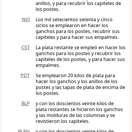
anillos, y para recubrir los capiteles de
los postes.
NVI
Los mil setecientos setenta y cinco
siclos se emplearon en hacer los
ganchos para los postes, recubrir sus
capiteles y para hacer sus empalmes.
CST
La plata restante se empleó en hacer los
ganchos para los postes y recubrir los
capiteles de los postes, y para hacer sus
empalmes.
PDT
Se emplearon 20 kilos de plata para
hacer los ganchos y los anillos de los
postes y las tapas de plata de encima de
los postes.
BLP
y con los doscientos veinte kilos de
plata restantes se hicieron los ganchos
y las molduras de las columnas y se
revistieron los capiteles.
BLPH
y con los doscientos veinte kilos de