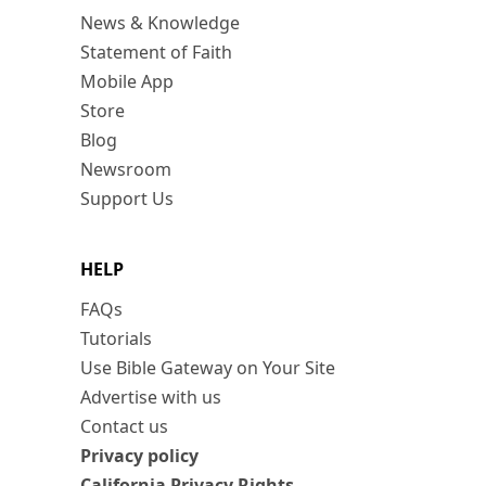
News & Knowledge
Statement of Faith
Mobile App
Store
Blog
Newsroom
Support Us
HELP
FAQs
Tutorials
Use Bible Gateway on Your Site
Advertise with us
Contact us
Privacy policy
California Privacy Rights