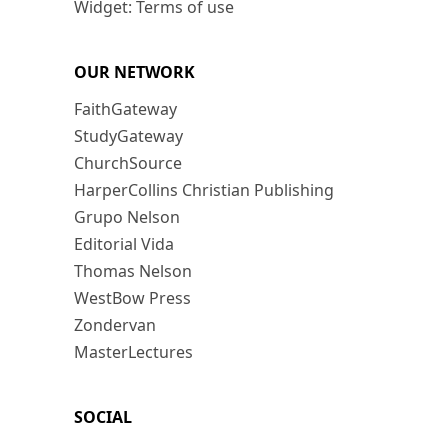
Widget: Terms of use
OUR NETWORK
FaithGateway
StudyGateway
ChurchSource
HarperCollins Christian Publishing
Grupo Nelson
Editorial Vida
Thomas Nelson
WestBow Press
Zondervan
MasterLectures
SOCIAL