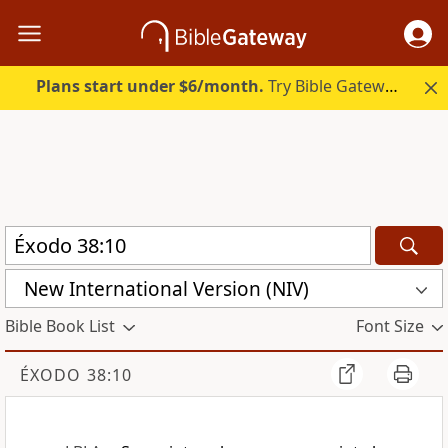
Plans start under $6/month.
Try Bible Gateway Plus.
New International Version (NIV)
Bible Book List
Font Size
ÉXODO 38:10