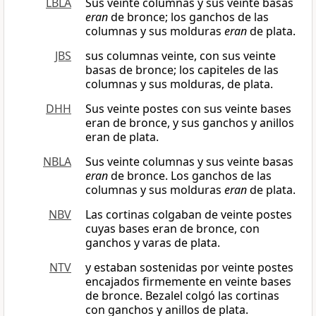
LBLA
Sus veinte columnas y sus veinte basas
eran
de bronce; los ganchos de las
columnas y sus molduras
eran
de plata.
JBS
sus columnas veinte, con sus veinte
basas de bronce; los capiteles de las
columnas y sus molduras, de plata.
DHH
Sus veinte postes con sus veinte bases
eran de bronce, y sus ganchos y anillos
eran de plata.
NBLA
Sus veinte columnas y sus veinte basas
eran
de bronce. Los ganchos de las
columnas y sus molduras
eran
de plata.
NBV
Las cortinas colgaban de veinte postes
cuyas bases eran de bronce, con
ganchos y varas de plata.
NTV
y estaban sostenidas por veinte postes
encajados firmemente en veinte bases
de bronce. Bezalel colgó las cortinas
con ganchos y anillos de plata.