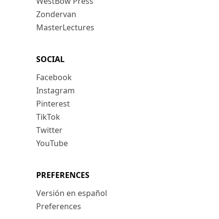
WestBow Press
Zondervan
MasterLectures
SOCIAL
Facebook
Instagram
Pinterest
TikTok
Twitter
YouTube
PREFERENCES
Versión en español
Preferences