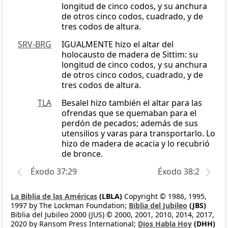
longitud de cinco codos, y su anchura
de otros cinco codos, cuadrado, y de
tres codos de altura.
SRV-BRG
IGUALMENTE hizo el altar del
holocausto de madera de Sittim: su
longitud de cinco codos, y su anchura
de otros cinco codos, cuadrado, y de
tres codos de altura.
TLA
Besalel hizo también el altar para las
ofrendas que se quemaban para el
perdón de pecados; además de sus
utensilios y varas para transportarlo. Lo
hizo de madera de acacia y lo recubrió
de bronce.
Éxodo 37:29
Éxodo 38:2
La Biblia de las Américas
(LBLA)
Copyright © 1986, 1995,
1997 by The Lockman Foundation;
Biblia del Jubileo
(JBS)
Biblia del Jubileo 2000 (JUS) © 2000, 2001, 2010, 2014, 2017,
2020 by Ransom Press International;
Dios Habla Hoy
(DHH)