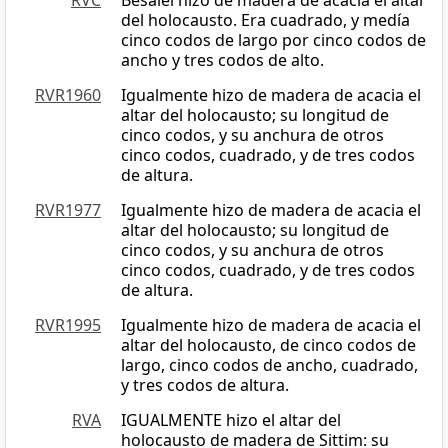
RVC
Besalel hizo de madera de acacia el altar
del holocausto. Era cuadrado, y medía
cinco codos de largo por cinco codos de
ancho y tres codos de alto.
RVR1960
Igualmente hizo de madera de acacia el
altar del holocausto; su longitud de
cinco codos, y su anchura de otros
cinco codos, cuadrado, y de tres codos
de altura.
RVR1977
Igualmente hizo de madera de acacia el
altar del holocausto; su longitud de
cinco codos, y su anchura de otros
cinco codos, cuadrado, y de tres codos
de altura.
RVR1995
Igualmente hizo de madera de acacia el
altar del holocausto, de cinco codos de
largo, cinco codos de ancho, cuadrado,
y tres codos de altura.
RVA
IGUALMENTE hizo el altar del
holocausto de madera de Sittim: su