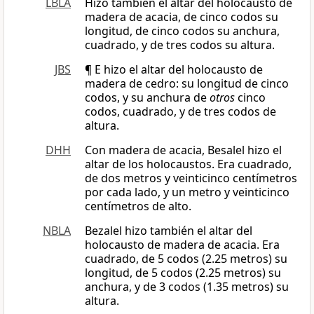
LBLA
Hizo también el altar del holocausto de
madera de acacia, de cinco codos su
longitud, de cinco codos su anchura,
cuadrado, y de tres codos su altura.
JBS
¶ E hizo el altar del holocausto de
madera de cedro: su longitud de cinco
codos, y su anchura de
otros
cinco
codos, cuadrado, y de tres codos de
altura.
DHH
Con madera de acacia, Besalel hizo el
altar de los holocaustos. Era cuadrado,
de dos metros y veinticinco centímetros
por cada lado, y un metro y veinticinco
centímetros de alto.
NBLA
Bezalel hizo también el altar del
holocausto de madera de acacia. Era
cuadrado, de 5 codos (2.25 metros) su
longitud, de 5 codos (2.25 metros) su
anchura, y de 3 codos (1.35 metros) su
altura.