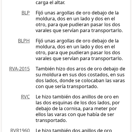
carga el altar.
BLP
Fijó unas argollas de oro debajo de la
moldura, dos en un lado y dos en el
otro, para que pudieran pasar los dos
varales que servían para transportarlo.
BLPH
Fijó unas argollas de oro debajo de la
moldura, dos en un lado y dos en el
otro, para que pudieran pasar los dos
varales que servían para transportarlo.
RVA-2015
También hizo dos aros de oro debajo de
su moldura en sus dos costados, en sus
dos lados, donde se colocaban las varas
con que sería transportado.
RVC
Le hizo también dos anillos de oro en
las dos esquinas de los dos lados, por
debajo de la cornisa, para meter por
ellos las varas con que había de ser
transportado.
RVR1960
Le hizo también dos anillos de oro