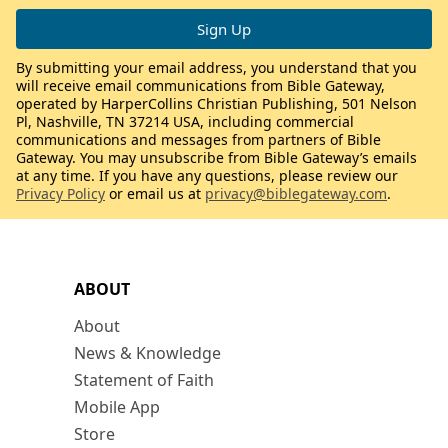
By submitting your email address, you understand that you
will receive email communications from Bible Gateway,
operated by HarperCollins Christian Publishing, 501 Nelson
Pl, Nashville, TN 37214 USA, including commercial
communications and messages from partners of Bible
Gateway. You may unsubscribe from Bible Gateway’s emails
at any time. If you have any questions, please review our
Privacy Policy
or email us at
privacy@biblegateway.com
.
ABOUT
About
News & Knowledge
Statement of Faith
Mobile App
Store