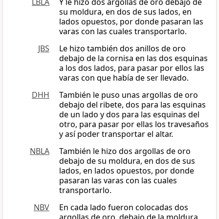
LBLA
Y le hizo dos argollas de oro debajo de
su moldura, en dos de sus lados, en
lados opuestos, por donde pasaran las
varas con las cuales transportarlo.
JBS
Le hizo también dos anillos de oro
debajo de la cornisa en las dos esquinas
a los dos lados, para pasar por ellos las
varas con que había de ser llevado.
DHH
También le puso unas argollas de oro
debajo del ribete, dos para las esquinas
de un lado y dos para las esquinas del
otro, para pasar por ellas los travesaños
y así poder transportar el altar.
NBLA
También le hizo dos argollas de oro
debajo de su moldura, en dos de sus
lados, en lados opuestos, por donde
pasaran las varas con las cuales
transportarlo.
NBV
En cada lado fueron colocadas dos
argollas de oro, debajo de la moldura,