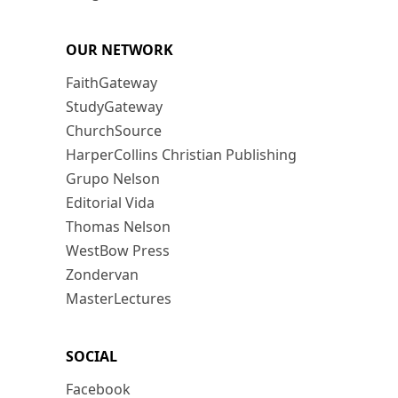
OUR NETWORK
FaithGateway
StudyGateway
ChurchSource
HarperCollins Christian Publishing
Grupo Nelson
Editorial Vida
Thomas Nelson
WestBow Press
Zondervan
MasterLectures
SOCIAL
Facebook