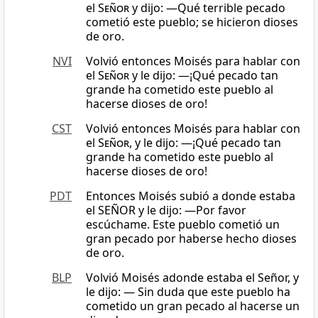
el
Señor
y dijo: —Qué terrible pecado
cometió este pueblo; se hicieron dioses
de oro.
NVI
Volvió entonces Moisés para hablar con
el
Señor
y le dijo: —¡Qué pecado tan
grande ha cometido este pueblo al
hacerse dioses de oro!
CST
Volvió entonces Moisés para hablar con
el
Señor
, y le dijo: ―¡Qué pecado tan
grande ha cometido este pueblo al
hacerse dioses de oro!
PDT
Entonces Moisés subió a donde estaba
el SEÑOR y le dijo: —Por favor
escúchame. Este pueblo cometió un
gran pecado por haberse hecho dioses
de oro.
BLP
Volvió Moisés adonde estaba el Señor, y
le dijo: — Sin duda que este pueblo ha
cometido un gran pecado al hacerse un