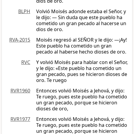
dios de oro.
BLPH
Volvió Moisés adonde estaba el Señor, y
le dijo: — Sin duda que este pueblo ha
cometido un gran pecado al hacerse un
dios de oro.
RVA-2015
Moisés regresó al SEÑOR y le dijo: —¡Ay!
Este pueblo ha cometido un gran
pecado al haberse hecho dioses de oro.
RVC
Y volvió Moisés para hablar con el Señor,
y le dijo: «Este pueblo ha cometido un
gran pecado, pues se hicieron dioses de
oro. Te ruego
RVR1960
Entonces volvió Moisés a Jehová, y dijo:
Te ruego, pues este pueblo ha cometido
un gran pecado, porque se hicieron
dioses de oro,
RVR1977
Entonces volvió Moisés a Jehová, y dijo:
Te ruego, pues este pueblo ha cometido
un gran pecado, porque se hicieron