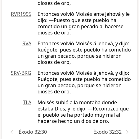
dioses de oro,
RVR1995
Entonces volvió Moisés ante Jehová y le
dijo: —Puesto que este pueblo ha
cometido un gran pecado al hacerse
dioses de oro,
RVA
Entonces volvió Moisés á Jehová, y dijo:
Ruégote, pues este pueblo ha cometido
un gran pecado, porque se hicieron
dioses de oro,
SRV-BRG
Entonces volvió Moisés á Jehová, y dijo:
Ruégote, pues este pueblo ha cometido
un gran pecado, porque se hicieron
dioses de oro,
TLA
Moisés subió a la montaña donde
estaba Dios, y le dijo: —Reconozco que
el pueblo se ha portado muy mal al
haberse hecho un dios de oro.
Éxodo 32:30
Éxodo 32:32