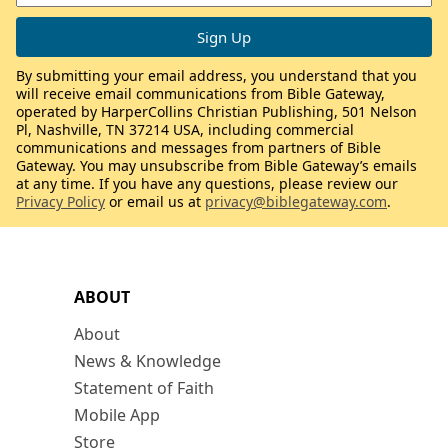
By submitting your email address, you understand that you
will receive email communications from Bible Gateway,
operated by HarperCollins Christian Publishing, 501 Nelson
Pl, Nashville, TN 37214 USA, including commercial
communications and messages from partners of Bible
Gateway. You may unsubscribe from Bible Gateway’s emails
at any time. If you have any questions, please review our
Privacy Policy
or email us at
privacy@biblegateway.com
.
ABOUT
About
News & Knowledge
Statement of Faith
Mobile App
Store