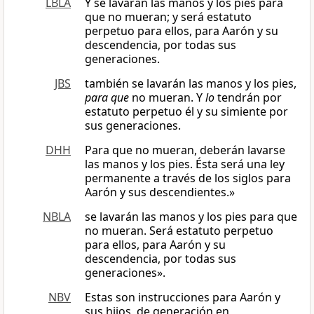
LBLA
Y se lavarán las manos y los pies para
que no mueran; y será estatuto
perpetuo para ellos, para Aarón y su
descendencia, por todas sus
generaciones.
JBS
también se lavarán las manos y los pies,
para que
no mueran. Y
lo
tendrán por
estatuto perpetuo él y su simiente por
sus generaciones.
DHH
Para que no mueran, deberán lavarse
las manos y los pies. Ésta será una ley
permanente a través de los siglos para
Aarón y sus descendientes.»
NBLA
se lavarán las manos y los pies para que
no mueran. Será estatuto perpetuo
para ellos, para Aarón y su
descendencia, por todas sus
generaciones».
NBV
Estas son instrucciones para Aarón y
sus hijos, de generación en