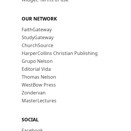
OUR NETWORK
FaithGateway
StudyGateway
ChurchSource
HarperCollins Christian Publishing
Grupo Nelson
Editorial Vida
Thomas Nelson
WestBow Press
Zondervan
MasterLectures
SOCIAL
Facebook