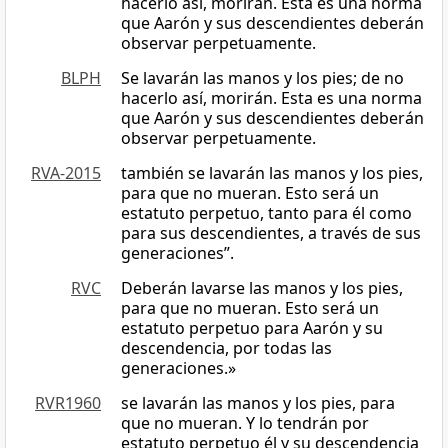
hacerlo así, morirán. Esta es una norma
que Aarón y sus descendientes deberán
observar perpetuamente.
BLPH
Se lavarán las manos y los pies; de no
hacerlo así, morirán. Esta es una norma
que Aarón y sus descendientes deberán
observar perpetuamente.
RVA-2015
también se lavarán las manos y los pies,
para que no mueran. Esto será un
estatuto perpetuo, tanto para él como
para sus descendientes, a través de sus
generaciones”.
RVC
Deberán lavarse las manos y los pies,
para que no mueran. Esto será un
estatuto perpetuo para Aarón y su
descendencia, por todas las
generaciones.»
RVR1960
se lavarán las manos y los pies, para
que no mueran. Y lo tendrán por
estatuto perpetuo él y su descendencia