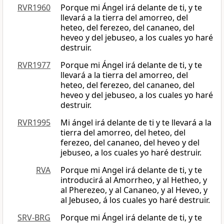
RVR1960
Porque mi Ángel irá delante de ti, y te
llevará a la tierra del amorreo, del
heteo, del ferezeo, del cananeo, del
heveo y del jebuseo, a los cuales yo haré
destruir.
RVR1977
Porque mi Ángel irá delante de ti, y te
llevará a la tierra del amorreo, del
heteo, del ferezeo, del cananeo, del
heveo y del jebuseo, a los cuales yo haré
destruir.
RVR1995
Mi ángel irá delante de ti y te llevará a la
tierra del amorreo, del heteo, del
ferezeo, del cananeo, del heveo y del
jebuseo, a los cuales yo haré destruir.
RVA
Porque mi Angel irá delante de ti, y te
introducirá al Amorrheo, y al Hetheo, y
al Pherezeo, y al Cananeo, y al Heveo, y
al Jebuseo, á los cuales yo haré destruir.
SRV-BRG
Porque mi Ángel irá delante de ti, y te