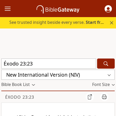
See trusted insight beside every verse.
Start free.
New International Version (NIV)
Bible Book List
Font Size
ÉXODO 23:23