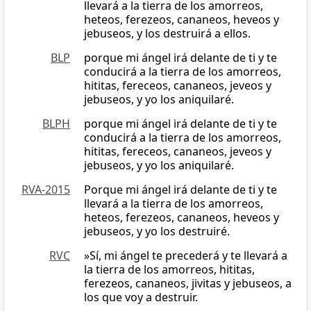
llevará a la tierra de los amorreos,
heteos, ferezeos, cananeos, heveos y
jebuseos, y los destruirá a ellos.
BLP
porque mi ángel irá delante de ti y te
conducirá a la tierra de los amorreos,
hititas, fereceos, cananeos, jeveos y
jebuseos, y yo los aniquilaré.
BLPH
porque mi ángel irá delante de ti y te
conducirá a la tierra de los amorreos,
hititas, fereceos, cananeos, jeveos y
jebuseos, y yo los aniquilaré.
RVA-2015
Porque mi ángel irá delante de ti y te
llevará a la tierra de los amorreos,
heteos, ferezeos, cananeos, heveos y
jebuseos, y yo los destruiré.
RVC
»Sí, mi ángel te precederá y te llevará a
la tierra de los amorreos, hititas,
ferezeos, cananeos, jivitas y jebuseos, a
los que voy a destruir.