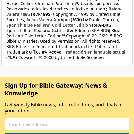
HarperCollins Christian Publishing® Usado con permiso.
Reservados todos los derechos en todo el mundo.;
Reina-
Valera 1995
(RVR1995)
Copyright © 1995 by United Bible
Societies;
Reina-Valera Antigua
(RVA)
by Public Domain;
Spanish Blue Red and Gold Letter Edition
(SRV-BRG)
Spanish Blue Red and Gold Letter Edition (SRV-BRG) Blue
Red and Gold Letter Edition™ Copyright © 2012/2015 BRG
Bible Ministries. Used by Permission. All rights reserved.
BRG Bible is a Registered Trademark in U.S. Patent and
Trademark Office #4145648;
Traducción en lenguaje actual
(TLA)
Copyright © 2000 by United Bible Societies
Sign Up for Bible Gateway: News &
Knowledge
Get weekly Bible news, info, reflections, and deals in
your inbox.