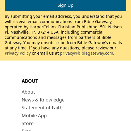
By submitting your email address, you understand that you
will receive email communications from Bible Gateway,
operated by HarperCollins Christian Publishing, 501 Nelson
Pl, Nashville, TN 37214 USA, including commercial
communications and messages from partners of Bible
Gateway. You may unsubscribe from Bible Gateway’s emails
at any time. If you have any questions, please review our
Privacy Policy
or email us at
privacy@biblegateway.com
.
ABOUT
About
News & Knowledge
Statement of Faith
Mobile App
Store