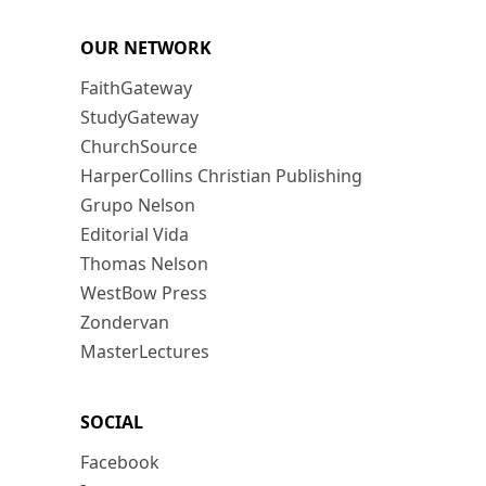
OUR NETWORK
FaithGateway
StudyGateway
ChurchSource
HarperCollins Christian Publishing
Grupo Nelson
Editorial Vida
Thomas Nelson
WestBow Press
Zondervan
MasterLectures
SOCIAL
Facebook