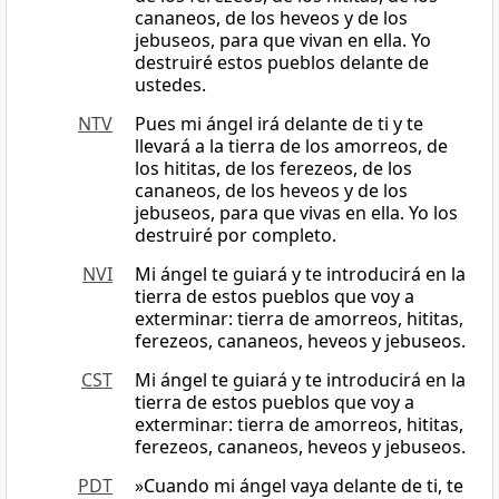
cananeos, de los heveos y de los
jebuseos, para que vivan en ella. Yo
destruiré estos pueblos delante de
ustedes.
NTV
Pues mi ángel irá delante de ti y te
llevará a la tierra de los amorreos, de
los hititas, de los ferezeos, de los
cananeos, de los heveos y de los
jebuseos, para que vivas en ella. Yo los
destruiré por completo.
NVI
Mi ángel te guiará y te introducirá en la
tierra de estos pueblos que voy a
exterminar: tierra de amorreos, hititas,
ferezeos, cananeos, heveos y jebuseos.
CST
Mi ángel te guiará y te introducirá en la
tierra de estos pueblos que voy a
exterminar: tierra de amorreos, hititas,
ferezeos, cananeos, heveos y jebuseos.
PDT
»Cuando mi ángel vaya delante de ti, te